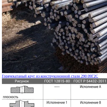
Горячекатаный круг из конструкционной стали 290 09Г2С