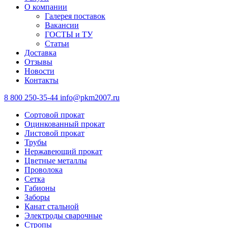
О компании
Галерея поставок
Вакансии
ГОСТЫ и ТУ
Статьи
Доставка
Отзывы
Новости
Контакты
8 800 250-35-44
info@pkm2007.ru
Сортовой прокат
Оцинкованный прокат
Листовой прокат
Трубы
Нержавеющий прокат
Цветные металлы
Проволока
Сетка
Габионы
Заборы
Канат стальной
Электроды сварочные
Стропы