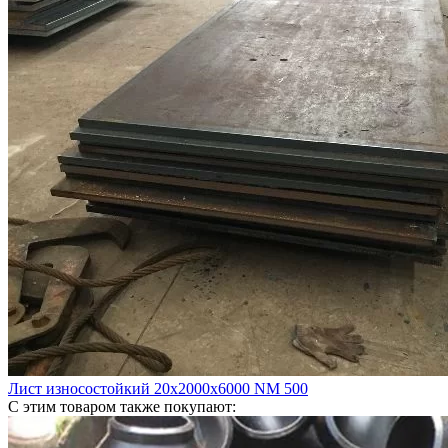
Лист износостойкий 20х2000х6000 NM 500
С этим товаром также покупают: