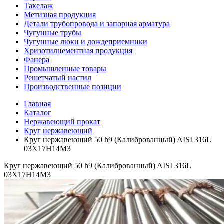
Такелаж
Метизная продукция
Детали трубопровода и запорная арматура
Чугунные трубы
Чугунные люки и дождеприемники
Хризотилцементная продукция
Фанера
Промышленные товары
Решетчатый настил
Производственные позиции
Главная
Каталог
Нержавеющий прокат
Круг нержавеющий
Круг нержавеющий 50 h9 (Калиброванный) AISI 316L
03Х17Н14М3
Круг нержавеющий 50 h9 (Калиброванный) AISI 316L
03Х17Н14М3