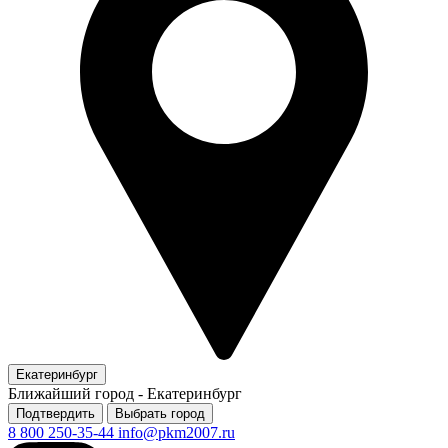
Екатеринбург
Ближайший город -
Екатеринбург
Подтвердить
Выбрать город
8 800 250-35-44
info@pkm2007.ru