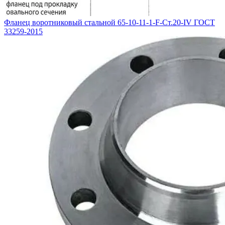
Фланец воротниковый стальной 65-10-11-1-F-Ст.20-IV ГОСТ
33259-2015