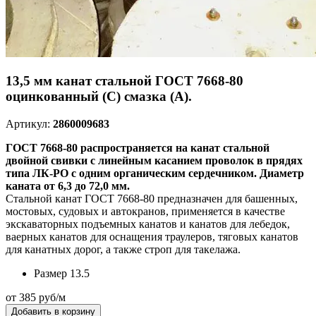
13,5 мм канат стальной ГОСТ 7668-80
оцинкованный (С) смазка (А).
Артикул:
2860009683
ГОСТ 7668-80 распространяется на канат стальной
двойной свивки с линейным касанием проволок в прядях
типа ЛК-РО с одним органическим сердечником. Диаметр
каната от 6,3 до 72,0 мм.
Стальной канат ГОСТ 7668-80 предназначен для башенных,
мостовых, судовых и автокранов, применяется в качестве
экскаваторных подъемных канатов и канатов для лебедок,
ваерных канатов для оснащения траулеров, тяговых канатов
для канатных дорог, а также строп для такелажа.
Размер
13.5
от 385 руб/м
Добавить в корзину