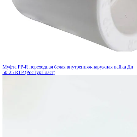
Муфта PP-R переходная белая внутренняя-наружная пайка Дн
50-25 RTP (РосТурПласт)