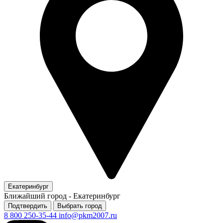
Екатеринбург
Ближайший город -
Екатеринбург
Подтвердить
Выбрать город
8 800 250-35-44
info@pkm2007.ru