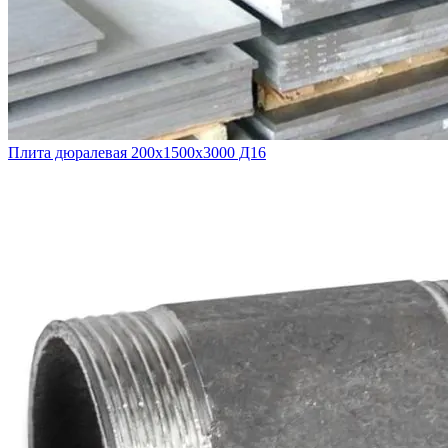
Плита дюралевая 200x1500x3000 Д16