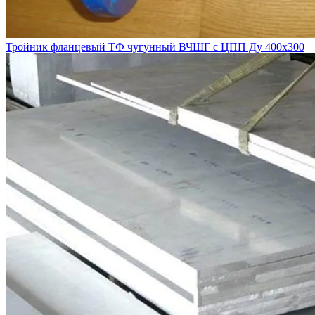
Тройник фланцевый ТФ чугунный ВЧШГ с ЦПП Ду 400х300