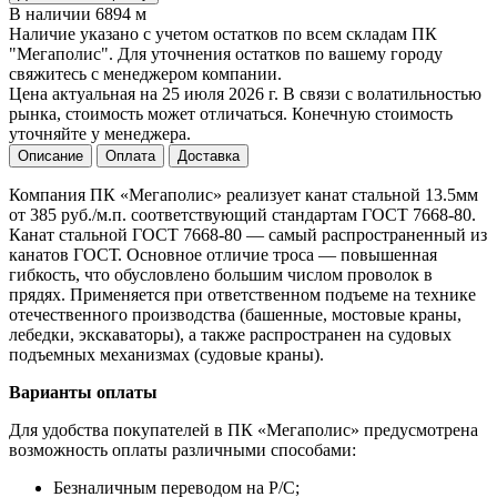
В наличии 6894 м
Наличие указано с учетом остатков по всем складам ПК
"Мегаполис". Для уточнения остатков по вашему городу
свяжитесь с менеджером компании.
Цена актуальная на 25 июля 2026 г. В связи с волатильностью
рынка, стоимость может отличаться. Конечную стоимость
уточняйте у менеджера.
Описание
Оплата
Доставка
Компания ПК «Мегаполис» реализует канат стальной 13.5мм
от 385 руб./м.п. соответствующий стандартам ГОСТ 7668-80.
Канат стальной ГОСТ 7668-80 — самый распространенный из
канатов ГОСТ. Основное отличие троса — повышенная
гибкость, что обусловлено большим числом проволок в
прядях. Применяется при ответственном подъеме на технике
отечественного производства (башенные, мостовые краны,
лебедки, экскаваторы), а также распространен на судовых
подъемных механизмах (судовые краны).
Варианты оплаты
Для удобства покупателей в ПК «Мегаполис» предусмотрена
возможность оплаты различными способами:
Безналичным переводом на Р/С;