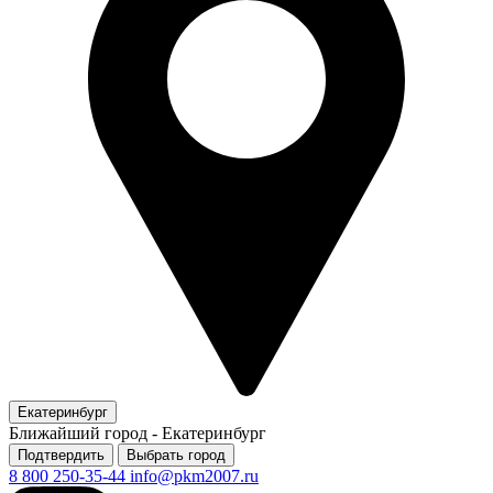
Екатеринбург
Ближайший город -
Екатеринбург
Подтвердить
Выбрать город
8 800 250-35-44
info@pkm2007.ru