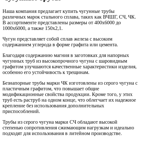
Наша компания предлагает купить чугунные трубы
различных марок стального сплава, таких как ВЧШГ, СЧ, ЧК.
В ассортименте представлены размеры от 400х6000 до
1000х6000, а также 150х2,1.
Чугун представляет собой сплав железа с высоким
содержанием углерода в форме графита или цемента.
Благодаря содержанию магния в заготовках для напорных
чугунных труб из высокопрочного чугуна с шаровидным
графитом улучшаются качественные характеристики изделия,
особенно его устойчивость к трещинам.
Безнапорные трубы марки ЧК изготовлены из серого чугуна с
пластичным графитом, что повышает общие
модификационные свойства продукции. Кроме того, у этих
труб есть раструб на одном конце, что облегчает их надежное
крепление без использования дополнительных
приспособлений.
Трубы из серого чугуна марки СЧ обладают высокой
степенью сопротивления сжимающим нагрузкам и идеально
подходят для использования в литейном производстве.