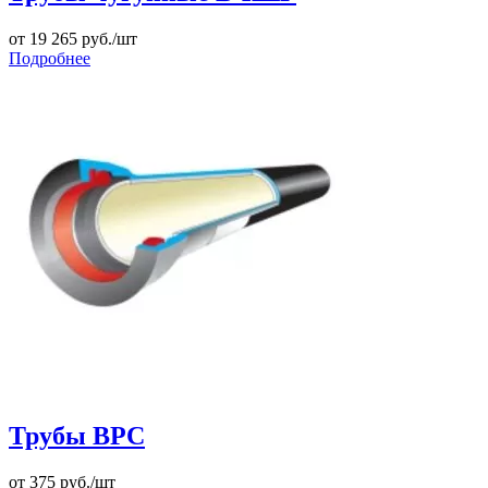
от
19 265
руб./шт
Подробнее
Трубы ВРС
от
375
руб./шт