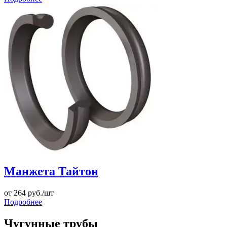
Манжета Тайтон
от
264
руб./шт
Подробнее
Чугунные трубы