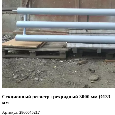
Секционный регистр трехрядный 3000 мм Ø133
мм
Артикул:
2860045217