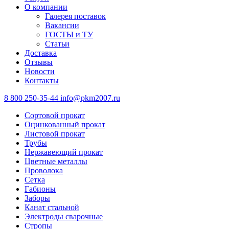
О компании
Галерея поставок
Вакансии
ГОСТЫ и ТУ
Статьи
Доставка
Отзывы
Новости
Контакты
8 800 250-35-44
info@pkm2007.ru
Сортовой прокат
Оцинкованный прокат
Листовой прокат
Трубы
Нержавеющий прокат
Цветные металлы
Проволока
Сетка
Габионы
Заборы
Канат стальной
Электроды сварочные
Стропы