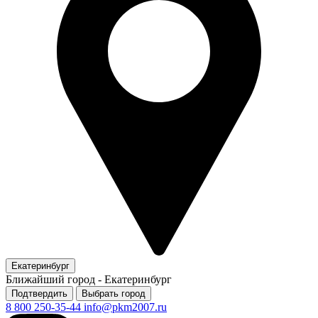
Екатеринбург
Ближайший город -
Екатеринбург
Подтвердить
Выбрать город
8 800 250-35-44
info@pkm2007.ru