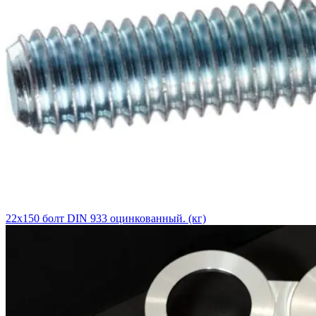
22х150 болт DIN 933 оцинкованный. (кг)