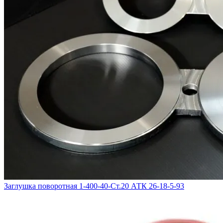
Заглушка поворотная 1-400-40-Ст.20 АТК 26-18-5-93