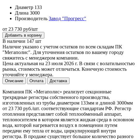
Диаметр
133
Длина
3000
Производитель
Завод "Прогресс"
от 23 730 руб/шт
Добавить в корзину
В наличии 147 шт
Наличие указано с учетом остатков по всем складам ПК
"Мегаполис". Для уточнения остатков по вашему городу
свяжитесь с менеджером компании.
Цена актуальная на 23 июля 2026 г. В связи с волатильностью
рынка, стоимость может отличаться. Конечную стоимость
уточняйте у менеджера.
Описание
Оплата
Доставка
Компания ПК «Мегаполис» реализует секционные
трехрядные регистры собственного производства,
изготовленных из трубы диаметром 133мм и длиной 3000мм
от 23 730 руб./шт. соответствующие стандартам РФ. Регистр
отопления представляет собой теплообменный аппарат,
теплоносителем в котором является жидкая среда в основном
вода, которой нагревается воздух в помещении путем
передачи ему тепла от воды, циркулирующей внутри
регистра. В продаже существует большое количество разного