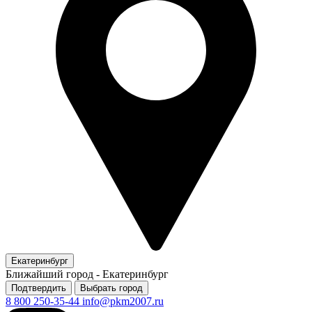
Екатеринбург
Ближайший город -
Екатеринбург
Подтвердить
Выбрать город
8 800 250-35-44
info@pkm2007.ru