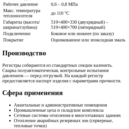
Рабочее давление
0,6 – 0,8 МПа
Макс. температура
до 110 °С
теплоносителя
Габариты (высота/
519×400×330 (двухрядный) –
ширина/глубина)
519×400×700 (пятирядный)
Подключение
Боковое или нижнее (по заказу)
Покрытие
Оцинкованное или эпоксидная эмаль
Производство
Регистры собираются из стандартных секции каленить.
Сварка полуавтоматическая, контрольные испытания
давлением — перед отгрузкой. На каждый регистр
предоставляется паспорт изделия с параметрами прочности.
Сфера применения
Авантальные и административные помещения
Промышленные цеха и складские комплексы
Сетевые системы отопления в многоэтажных зданиях
Отопление аварийных резервных зон (серверные,
тепловые точки)