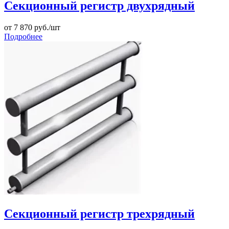
Секционный регистр двухрядный
от
7 870
руб./шт
Подробнее
Секционный регистр трехрядный