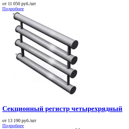
от
11 050
руб./шт
Подробнее
Секционный регистр четырехрядный
от
13 190
руб./шт
Подробнее