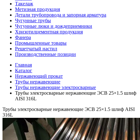
Такелаж
Метизная продукция
Детали трубопровода и запорная арматура
Чугунные трубы
Чугунные люки и дождеприемники
Хризотилцементная продукция
Фанера
Промышленные товары
Решетчатый настил
Производственные позиции
Главная
Каталог
Нержавеющий прокат
Трубы нержавеющие
Трубы нержавеющие электросварные
Трубы электросварные нержавеющие ЭСВ 25×1.5 шлиф
AISI 316L
Трубы электросварные нержавеющие ЭСВ 25×1.5 шлиф AISI
316L