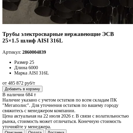
Трубы электросварные нержавеющие ЭСВ
25×1.5 шлиф AISI 316L
Артикул:
2860004839
Размер
25
Длина
6000
Марка
AISI 316L
от 485 872 руб/т
Добавить в корзину
В наличии 684 т
Наличие указано с учетом остатков по всем складам ПК
"Мегаполис". Для уточнения остатков по вашему городу
свяжитесь с менеджером компании.
Цена актуальная на 22 июля 2026 г. В связи с волатильностью
рынка, стоимость может отличаться. Конечную стоимость
уточняйте у менеджера.
Описание
Оплата
Доставка