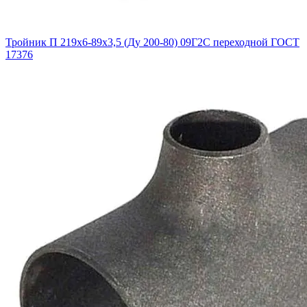
Тройник П 219х6-89х3,5 (Ду 200-80) 09Г2С переходной ГОСТ
17376