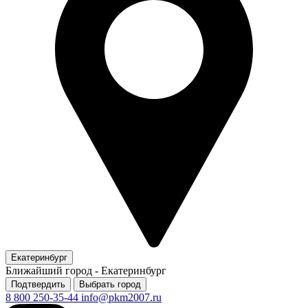
Екатеринбург
Ближайший город -
Екатеринбург
Подтвердить
Выбрать город
8 800 250-35-44
info@pkm2007.ru