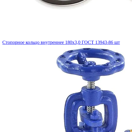
Стопорное кольцо внутреннее 180х3,0 ГОСТ 13943-86 шт