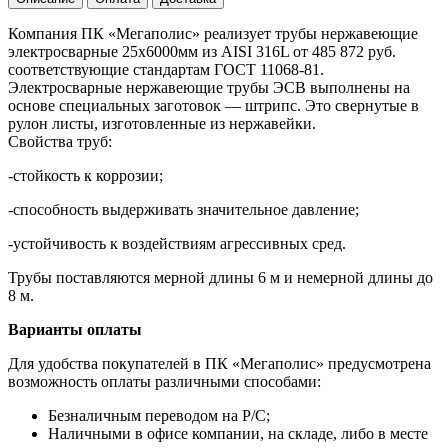
Компания ПК «Мегаполис» реализует трубы нержавеющие
электросварные 25х6000мм из AISI 316L от 485 872 руб.
соответствующие стандартам ГОСТ 11068-81.
Электросварные нержавеющие трубы ЭСВ выполнены на
основе специальных заготовок — штрипс. Это свернутые в
рулон листы, изготовленные из нержавейки.
Свойства труб:
-стойкость к коррозии;
-способность выдерживать значительное давление;
-устойчивость к воздействиям агрессивных сред.
Трубы поставляются мерной длины 6 м и немерной длины до
8 м.
Варианты оплаты
Для удобства покупателей в ПК «Мегаполис» предусмотрена
возможность оплаты различными способами:
Безналичным переводом на Р/С;
Наличными в офисе компании, на складе, либо в месте