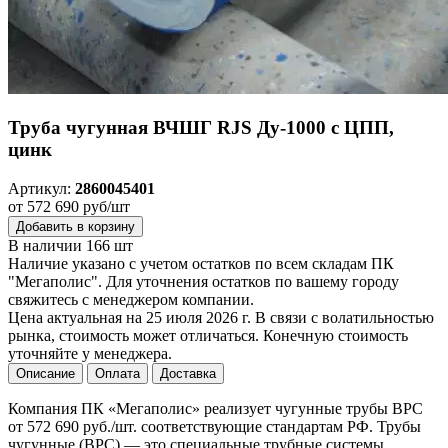
Труба чугунная ВЧШГ RJS Ду-1000 с ЦПП,
цинк
Артикул:
2860045401
от 572 690 руб/шт
Добавить в корзину
В наличии 166 шт
Наличие указано с учетом остатков по всем складам ПК
"Мегаполис". Для уточнения остатков по вашему городу
свяжитесь с менеджером компании.
Цена актуальная на 25 июля 2026 г. В связи с волатильностью
рынка, стоимость может отличаться. Конечную стоимость
уточняйте у менеджера.
Описание
Оплата
Доставка
Компания ПК «Мегаполис» реализует чугунные трубы ВРС
от 572 690 руб./шт. соответствующие стандартам РФ. Трубы
чугунные (ВРС) — это специальные трубные системы,