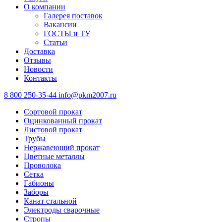
О компании
Галерея поставок
Вакансии
ГОСТЫ и ТУ
Статьи
Доставка
Отзывы
Новости
Контакты
8 800 250-35-44
info@pkm2007.ru
Сортовой прокат
Оцинкованный прокат
Листовой прокат
Трубы
Нержавеющий прокат
Цветные металлы
Проволока
Сетка
Габионы
Заборы
Канат стальной
Электроды сварочные
Стропы