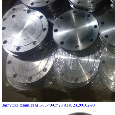
Заглушка фланцевая 1-65-40-Ст.20 АТК 24.200.02-90