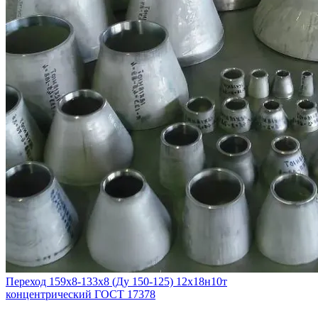
Переход 159х8-133х8 (Ду 150-125) 12х18н10т
концентрический ГОСТ 17378