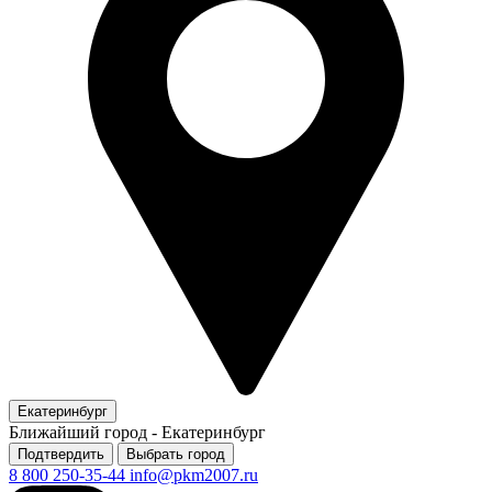
Екатеринбург
Ближайший город -
Екатеринбург
Подтвердить
Выбрать город
8 800 250-35-44
info@pkm2007.ru