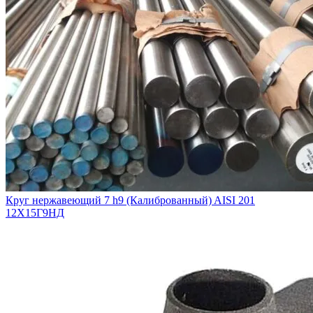
Круг нержавеющий 7 h9 (Калиброванный) AISI 201
12Х15Г9НД