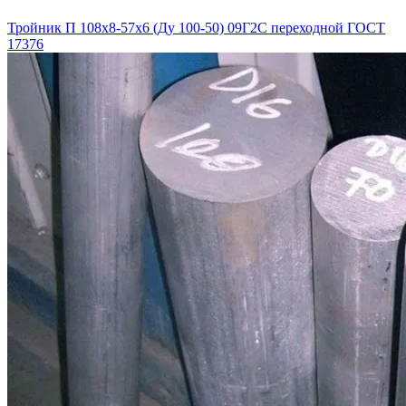
Тройник П 108х8-57х6 (Ду 100-50) 09Г2С переходной ГОСТ
17376