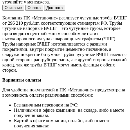
уточняйте у менеджера.
Описание
Оплата
Доставка
Компания ПК «Мегаполис» реализует чугунные трубы ВЧШГ
от 296 210 руб./шт. соответствующие стандартам РФ. Трубы
чугунные напорные ВЧШГ – это чугунные трубы, которые
производятся центробежным способом литья из
высокопрочного чугуна с шаровидным графитом (ЧШГ).
Трубы напорные ВЧШГ изготавливаются с разными
покрытиями, внутри покрытие цементно-песчанное, а
снаружи покрытие битумное.Трубы чугунные ВЧШГ имеют с
одной стороны раструбную часть, а с другой стороны гладкий
конец, так же трубы ВЧШГ могут иметь фланцы с обеих
сторон.
Варианты оплаты
Для удобства покупателей в ПК «Мегаполис» предусмотрена
возможность оплаты различными способами:
Безналичным переводом на Р/С;
Наличными в офисе компании, на складе, либо в месте
получения заказа.
Картой в офисе компании, онлайн, либо в месте
получения заказа;