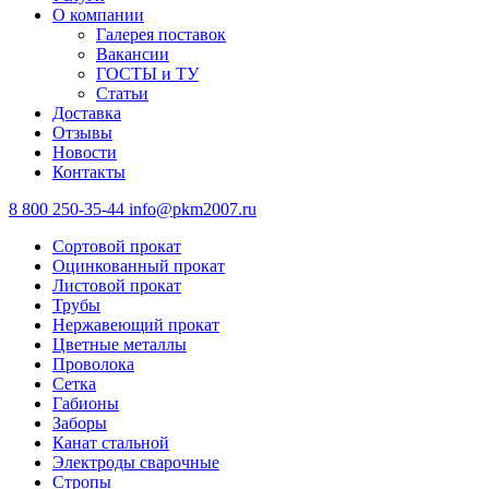
О компании
Галерея поставок
Вакансии
ГОСТЫ и ТУ
Статьи
Доставка
Отзывы
Новости
Контакты
8 800 250-35-44
info@pkm2007.ru
Сортовой прокат
Оцинкованный прокат
Листовой прокат
Трубы
Нержавеющий прокат
Цветные металлы
Проволока
Сетка
Габионы
Заборы
Канат стальной
Электроды сварочные
Стропы