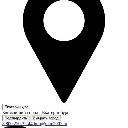
Екатеринбург
Ближайший город -
Екатеринбург
Подтвердить
Выбрать город
8 800 250-35-44
info@pkm2007.ru