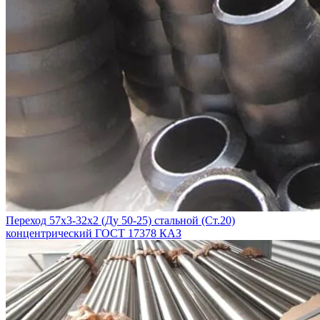
Переход 57х3-32х2 (Ду 50-25) стальной (Ст.20)
концентрический ГОСТ 17378 КАЗ