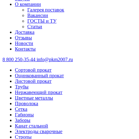
О компании
Галерея поставок
Вакансии
ГОСТЫ и ТУ
Статьи
Доставка
Отзывы
Новости
Контакты
8 800 250-35-44
info@pkm2007.ru
Сортовой прокат
Оцинкованный прокат
Листовой прокат
Трубы
Нержавеющий прокат
Цветные металлы
Проволока
Сетка
Габионы
Заборы
Канат стальной
Электроды сварочные
Стропы