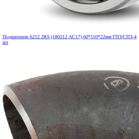
Подшипник 6212 2RS (180212 АС17) 60*110*22мм ГПЗ/СПЗ-4
шт