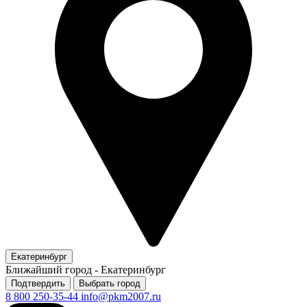
Екатеринбург
Ближайший город -
Екатеринбург
Подтвердить
Выбрать город
8 800 250-35-44
info@pkm2007.ru