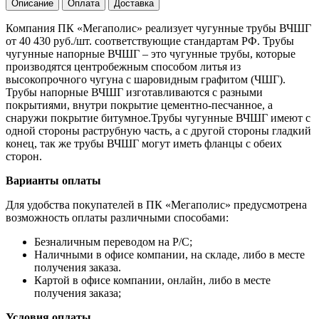
Описание
Оплата
Доставка
Компания ПК «Мегаполис» реализует чугунные трубы ВЧШГ
от 40 430 руб./шт. соответствующие стандартам РФ. Трубы
чугунные напорные ВЧШГ – это чугунные трубы, которые
производятся центробежным способом литья из
высокопрочного чугуна с шаровидным графитом (ЧШГ).
Трубы напорные ВЧШГ изготавливаются с разными
покрытиями, внутри покрытие цементно-песчанное, а
снаружи покрытие битумное.Трубы чугунные ВЧШГ имеют с
одной стороны раструбную часть, а с другой стороны гладкий
конец, так же трубы ВЧШГ могут иметь фланцы с обеих
сторон.
Варианты оплаты
Для удобства покупателей в ПК «Мегаполис» предусмотрена
возможность оплаты различными способами:
Безналичным переводом на Р/С;
Наличными в офисе компании, на складе, либо в месте
получения заказа.
Картой в офисе компании, онлайн, либо в месте
получения заказа;
Условия оплаты