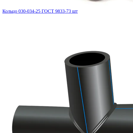
Кольцо 030-034-25 ГОСТ 9833-73 шт