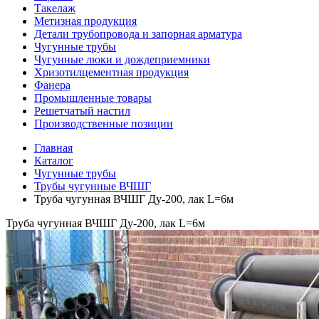
Такелаж
Метизная продукция
Детали трубопровода и запорная арматура
Чугунные трубы
Чугунные люки и дождеприемники
Хризотилцементная продукция
Фанера
Промышленные товары
Решетчатый настил
Производственные позиции
Главная
Каталог
Чугунные трубы
Трубы чугунные ВЧШГ
Труба чугунная ВЧШГ Ду-200, лак L=6м
Труба чугунная ВЧШГ Ду-200, лак L=6м