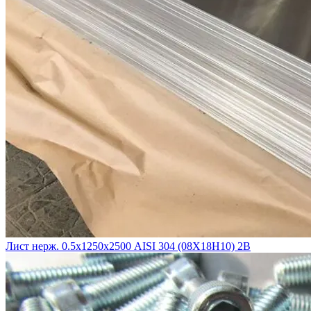
Лист нерж. 0.5х1250х2500 AISI 304 (08Х18Н10) 2B