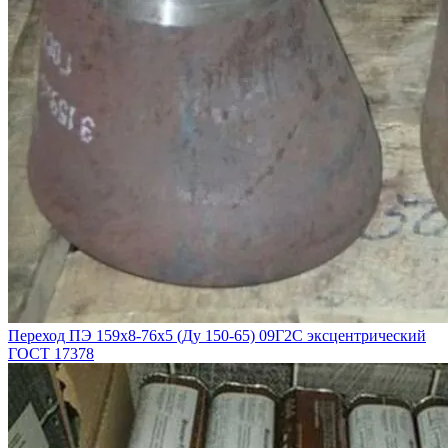
Переход ПЭ 159х8-76х5 (Ду 150-65) 09Г2С эксцентрический
ГОСТ 17378