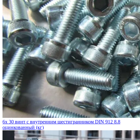
6x 30 винт с внутренним шестигранником DIN 912 8.8
оцинкованный (кг)