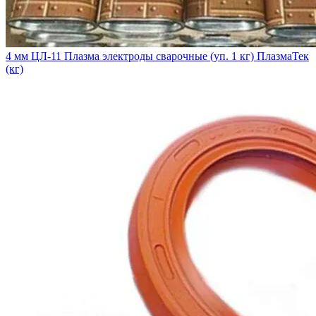
4 мм ЦЛ-11 Плазма электроды сварочные (уп. 1 кг) ПлазмаТек
(кг)