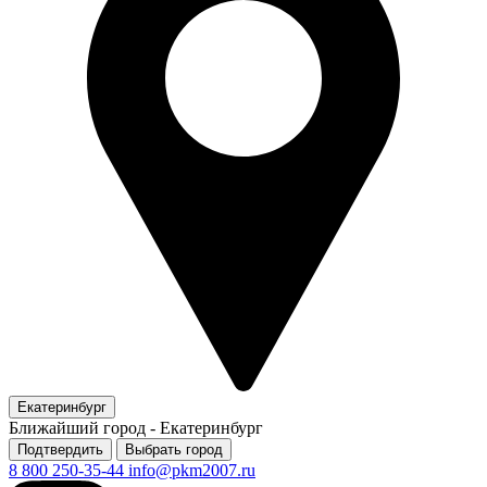
Екатеринбург
Ближайший город -
Екатеринбург
Подтвердить
Выбрать город
8 800 250-35-44
info@pkm2007.ru