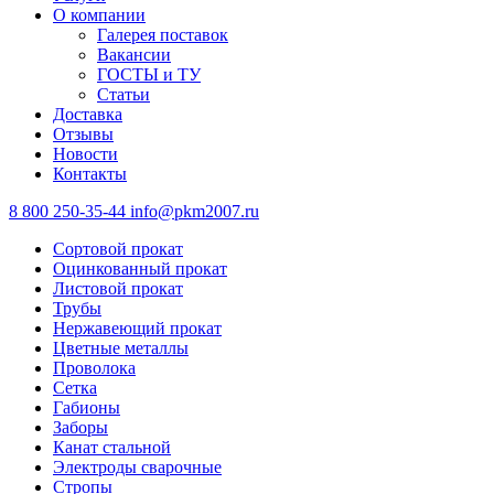
О компании
Галерея поставок
Вакансии
ГОСТЫ и ТУ
Статьи
Доставка
Отзывы
Новости
Контакты
8 800 250-35-44
info@pkm2007.ru
Сортовой прокат
Оцинкованный прокат
Листовой прокат
Трубы
Нержавеющий прокат
Цветные металлы
Проволока
Сетка
Габионы
Заборы
Канат стальной
Электроды сварочные
Стропы