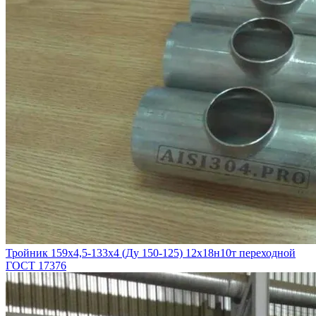
Тройник 159х4,5-133х4 (Ду 150-125) 12х18н10т переходной
ГОСТ 17376