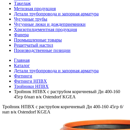
Такелаж
Метизная продукция
Детали трубопровода и запорная арматура
Чугунные трубы
Чугунные люки и дождеприемники
Хризотилцементная продукция
Фанера
Промышленные товары
Решетчатый настил
Производственные позиции
Главная
Каталог
Детали трубопровода и запорная арматура
Фитинги
Фитинги НПВХ
Тройники НПВХ
Тройник НПВХ с раструбом коричневый Дн 400-160
45гр б/нап в/к Ostendorf KGEA
Тройник НПВХ с раструбом коричневый Дн 400-160 45гр б/
нап в/к Ostendorf KGEA