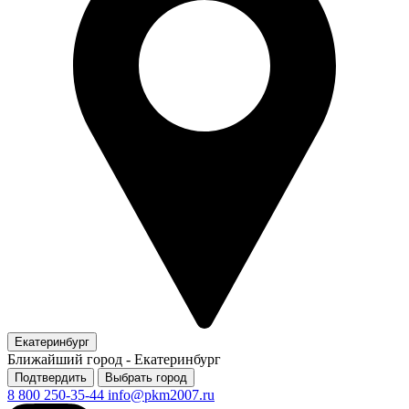
Екатеринбург
Ближайший город -
Екатеринбург
Подтвердить
Выбрать город
8 800 250-35-44
info@pkm2007.ru