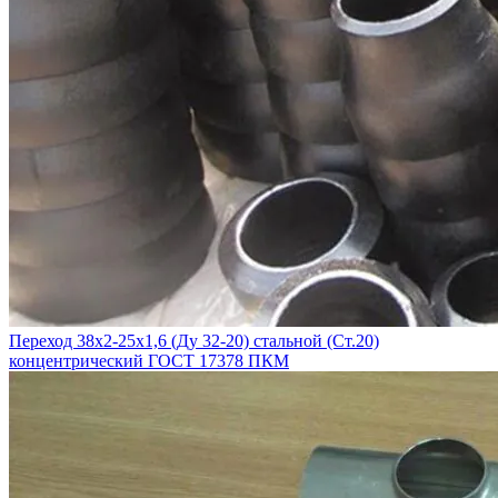
Переход 38х2-25х1,6 (Ду 32-20) стальной (Ст.20)
концентрический ГОСТ 17378 ПКМ