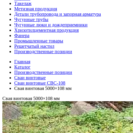
Такелаж
Метизная продукция
Детали трубопровода и запорная арматура
Чугунные трубы
Чугунные люки и дождеприемники
Хризотилцементная продукция
Фанера
Промышленные товары
Решетчатый настил
Производственные позиции
Главная
Каталог
Производственные позиции
Сваи винтовые
Сваи винтовые СВС-108
Свая винтовая 5000×108 мм
Свая винтовая 5000×108 мм