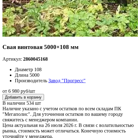
Свая винтовая 5000×108 мм
Артикул:
2860045168
Диаметр
108
Длина
5000
Производитель
Завод "Прогресс"
от 6 980 руб/шт
Добавить в корзину
В наличии 534 шт
Наличие указано с учетом остатков по всем складам ПК
"Мегаполис". Для уточнения остатков по вашему городу
свяжитесь с менеджером компании.
Цена актуальная на 26 июля 2026 г. В связи с волатильностью
рынка, стоимость может отличаться. Конечную стоимость
уточняйте у менеджера.