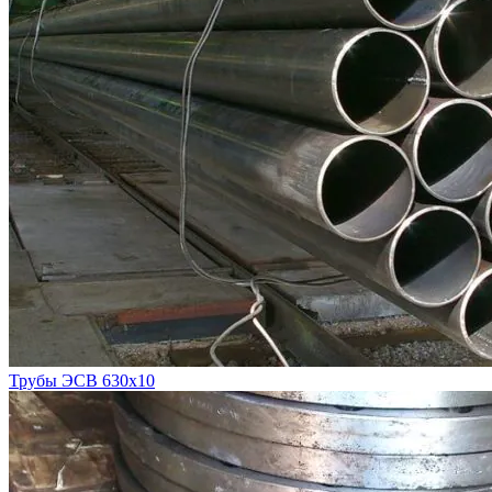
Трубы ЭСВ 630х10