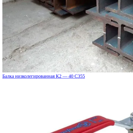
Балка низколегированная К2 — 40 С355