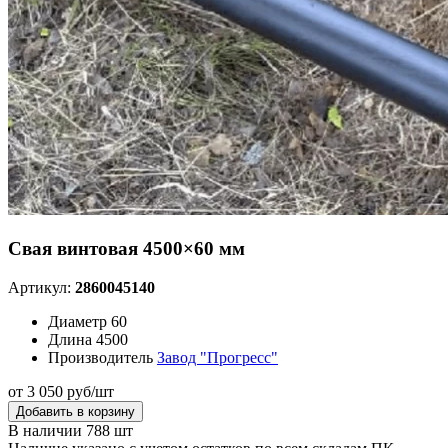
Свая винтовая 4500×60 мм
Артикул:
2860045140
Диаметр
60
Длина
4500
Производитель
Завод "Прогресс"
от 3 050 руб/шт
Добавить в корзину
В наличии 788 шт