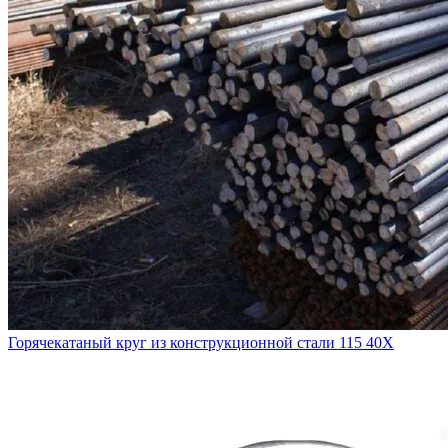
Горячекатаный круг из конструкционной стали 115 40Х