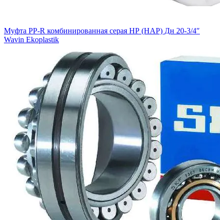
Муфта PP-R комбинированная серая НР (НАР) Дн 20-3/4″
Wavin Ekoplastik