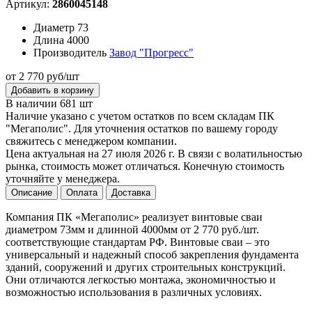
Артикул:
2860045148
Диаметр
73
Длина
4000
Производитель
Завод "Прогресс"
от 2 770 руб/шт
Добавить в корзину
В наличии 681 шт
Наличие указано с учетом остатков по всем складам ПК
"Мегаполис". Для уточнения остатков по вашему городу
свяжитесь с менеджером компании.
Цена актуальная на 27 июля 2026 г. В связи с волатильностью
рынка, стоимость может отличаться. Конечную стоимость
уточняйте у менеджера.
Описание
Оплата
Доставка
Компания ПК «Мегаполис» реализует винтовые сваи
диаметром 73мм и длинной 4000мм от 2 770 руб./шт.
соответствующие стандартам РФ. Винтовые сваи – это
универсальный и надежный способ закрепления фундамента
зданий, сооружений и других строительных конструкций.
Они отличаются легкостью монтажа, экономичностью и
возможностью использования в различных условиях.