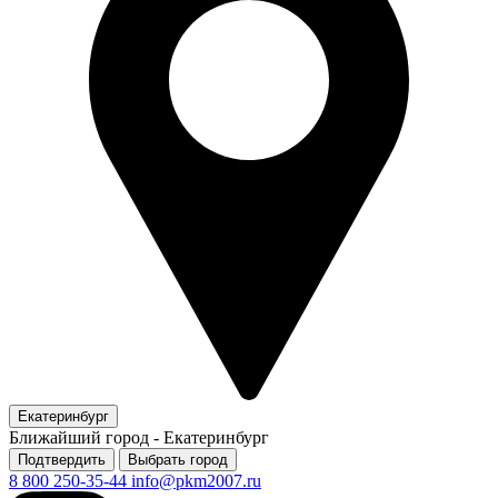
Екатеринбург
Ближайший город -
Екатеринбург
Подтвердить
Выбрать город
8 800 250-35-44
info@pkm2007.ru