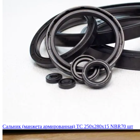
Сальник (манжета армированная) TC 250x280x15 NBR70 шт