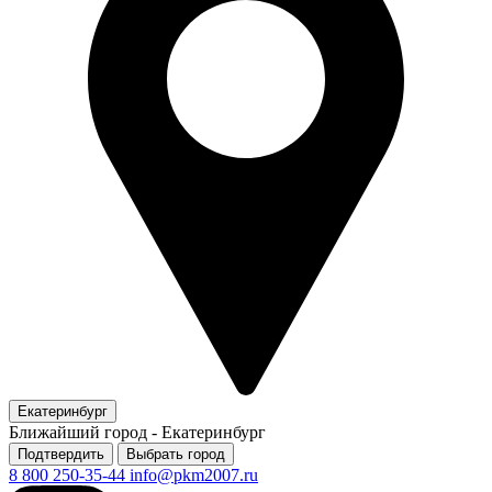
Екатеринбург
Ближайший город -
Екатеринбург
Подтвердить
Выбрать город
8 800 250-35-44
info@pkm2007.ru