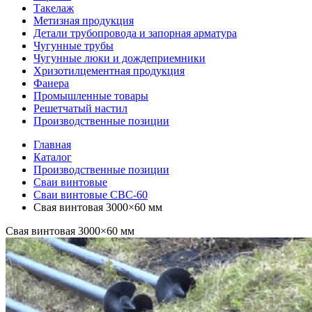
Такелаж
Метизная продукция
Детали трубопровода и запорная арматура
Чугунные трубы
Чугунные люки и дождеприемники
Хризотилцементная продукция
Фанера
Промышленные товары
Решетчатый настил
Производственные позиции
Главная
Каталог
Производственные позиции
Сваи винтовые
Сваи винтовые СВС-60
Свая винтовая 3000×60 мм
Свая винтовая 3000×60 мм