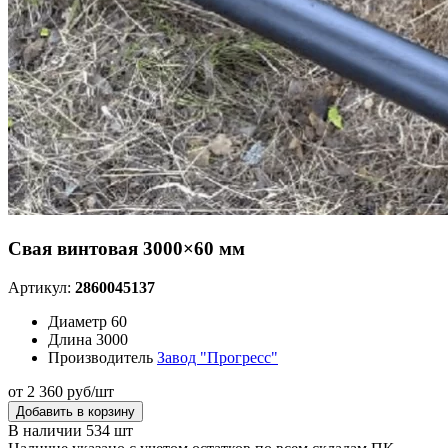
Свая винтовая 3000×60 мм
Артикул:
2860045137
Диаметр
60
Длина
3000
Производитель
Завод "Прогресс"
от 2 360 руб/шт
Добавить в корзину
В наличии 534 шт