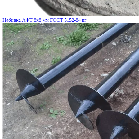
Набивка АФТ 8х8 мм ГОСТ 5152-84 кг