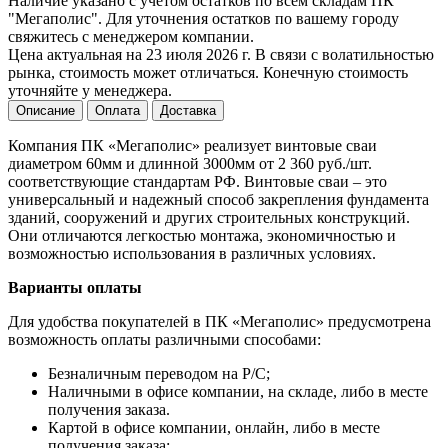
Наличие указано с учетом остатков по всем складам ПК
"Мегаполис". Для уточнения остатков по вашему городу
свяжитесь с менеджером компании.
Цена актуальная на 23 июля 2026 г. В связи с волатильностью
рынка, стоимость может отличаться. Конечную стоимость
уточняйте у менеджера.
Описание
Оплата
Доставка
Компания ПК «Мегаполис» реализует винтовые сваи
диаметром 60мм и длинной 3000мм от 2 360 руб./шт.
соответствующие стандартам РФ. Винтовые сваи – это
универсальный и надежный способ закрепления фундамента
зданий, сооружений и других строительных конструкций.
Они отличаются легкостью монтажа, экономичностью и
возможностью использования в различных условиях.
Варианты оплаты
Для удобства покупателей в ПК «Мегаполис» предусмотрена
возможность оплаты различными способами:
Безналичным переводом на Р/С;
Наличными в офисе компании, на складе, либо в месте
получения заказа.
Картой в офисе компании, онлайн, либо в месте
получения заказа;