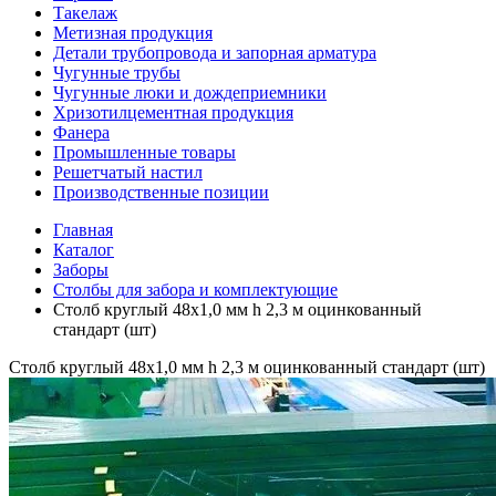
Такелаж
Метизная продукция
Детали трубопровода и запорная арматура
Чугунные трубы
Чугунные люки и дождеприемники
Хризотилцементная продукция
Фанера
Промышленные товары
Решетчатый настил
Производственные позиции
Главная
Каталог
Заборы
Столбы для забора и комплектующие
Столб круглый 48х1,0 мм h 2,3 м оцинкованный
стандарт (шт)
Столб круглый 48х1,0 мм h 2,3 м оцинкованный стандарт (шт)