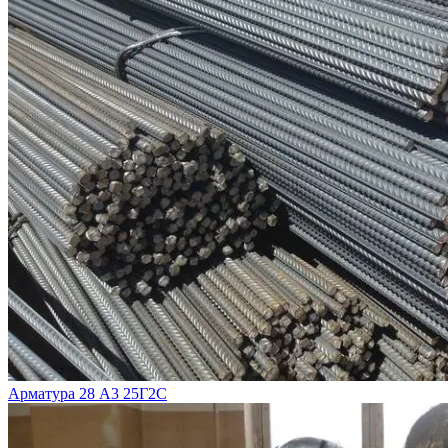
Арматура 28 А3 25Г2С