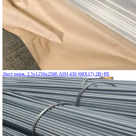
Лист нерж. 2.5х1250х2500 AISI 430 (08Х17) 2B+PE