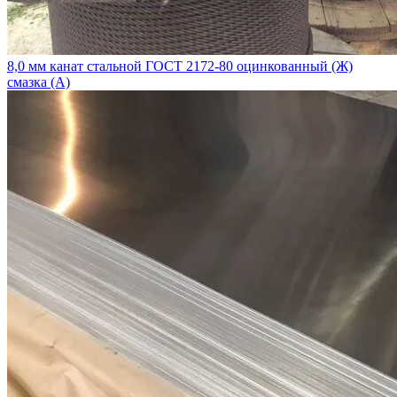
8,0 мм канат стальной ГОСТ 2172-80 оцинкованный (Ж)
смазка (А)