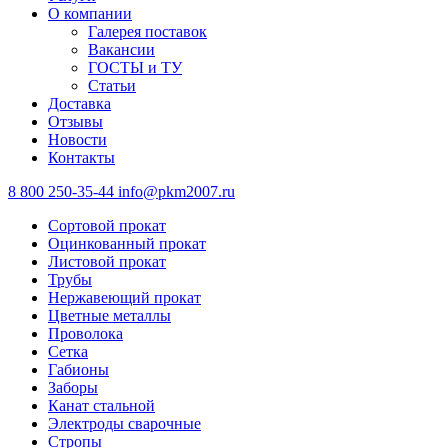
О компании
Галерея поставок
Вакансии
ГОСТЫ и ТУ
Статьи
Доставка
Отзывы
Новости
Контакты
8 800 250-35-44
info@pkm2007.ru
Сортовой прокат
Оцинкованный прокат
Листовой прокат
Трубы
Нержавеющий прокат
Цветные металлы
Проволока
Сетка
Габионы
Заборы
Канат стальной
Электроды сварочные
Стропы