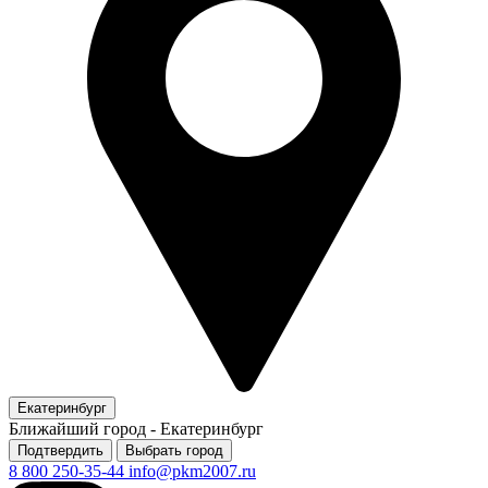
Екатеринбург
Ближайший город -
Екатеринбург
Подтвердить
Выбрать город
8 800 250-35-44
info@pkm2007.ru