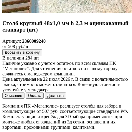
Столб круглый 48х1,0 мм h 2,3 м оцинкованный
стандарт (шт)
Артикул:
2860009240
от 508 руб/шт
Добавить в корзину
В наличии 284 шт
Наличие указано с учетом остатков по всем складам ПК
"Мегаполис". Для уточнения остатков по вашему городу
свяжитесь с менеджером компании.
Цена актуальная на 22 июля 2026 г. В связи с волатильностью
рынка, стоимость может отличаться. Конечную стоимость
уточняйте у менеджера.
Описание
Оплата
Доставка
Компания ПК «Мегаполис» реализует столбы для забора и
комплектующие от 507 руб. соответствующие стандартам РФ.
Комплектующие и крепёж для 3D забора применяются при
монтаже любых ограждений из 3д сетки, оснащении их
воротами, проходными группами, калитками.