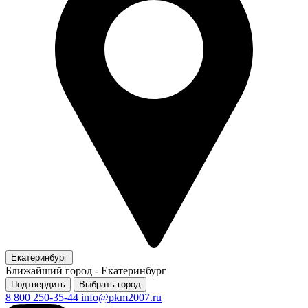
Екатеринбург
Ближайший город -
Екатеринбург
Подтвердить
Выбрать город
8 800 250-35-44
info@pkm2007.ru