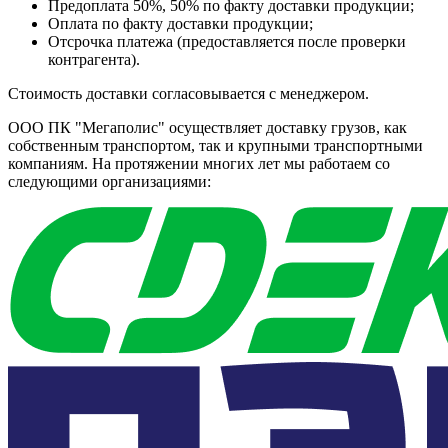
Предоплата 50%, 50% по факту доставки продукции;
Оплата по факту доставки продукции;
Отсрочка платежа (предоставляется после проверки
контрагента).
Стоимость доставки согласовывается с менеджером.
ООО ПК "Мегаполис" осуществляет доставку грузов, как
собственным транспортом, так и крупными транспортными
компаниям. На протяжении многих лет мы работаем со
следующими организациями: