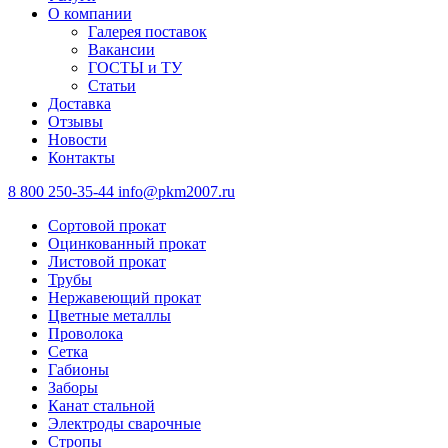
О компании
Галерея поставок
Вакансии
ГОСТЫ и ТУ
Статьи
Доставка
Отзывы
Новости
Контакты
8 800 250-35-44
info@pkm2007.ru
Сортовой прокат
Оцинкованный прокат
Листовой прокат
Трубы
Нержавеющий прокат
Цветные металлы
Проволока
Сетка
Габионы
Заборы
Канат стальной
Электроды сварочные
Стропы