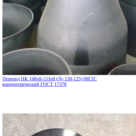
Переход ПК 168х8-133х8 (Ду 150-125) 09Г2С
концентрический ГОСТ 17378