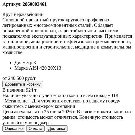
Артикул:
2860003461
Круг нержавеющий
Сплошной прокатный пруток круглого профиля из
легированных многокомпонентных сталей. Обладает
повышенной прочностью, жаростойкостью и высокими
показателями эксплуатационных характеристик. Применяется
в топливной, авиационной и нефтегазовой промышленности,
машиностроении и строительстве, медицине и коммунальном
хозяйстве.
Диаметр
3
Марка
AISI 420 20Х13
от 240 500 руб/т
Добавить в корзину
В наличии 924 т
Наличие указано с учетом остатков по всем складам ПК
"Мегаполис". Для уточнения остатков по вашему городу
свяжитесь с менеджером компании.
Цена актуальная на 25 июля 2026 г. В связи с волатильностью
рынка, стоимость может отличаться. Конечную стоимость
уточняйте у менеджера.
Описание
Оплата
Доставка