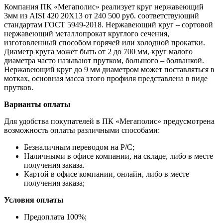
Компания ПК «Мегаполис» реализует круг нержавеющий
3мм из AISI 420 20Х13 от 240 500 руб. соответствующий
стандартам ГОСТ 5949-2018. Нержавеющий круг – сортовой
нержавеющий металлопрокат круглого сечения,
изготовленный способом горячей или холодной прокатки.
Диаметр круга может быть от 2 до 700 мм, круг малого
диаметра часто называют прутком, большого – болванкой.
Нержавеющий круг до 9 мм диаметром может поставляться в
мотках, основная масса этого профиля представлена в виде
прутков.
Варианты оплаты
Для удобства покупателей в ПК «Мегаполис» предусмотрена
возможность оплаты различными способами:
Безналичным переводом на Р/С;
Наличными в офисе компании, на складе, либо в месте
получения заказа.
Картой в офисе компании, онлайн, либо в месте
получения заказа;
Условия оплаты
Предоплата 100%;