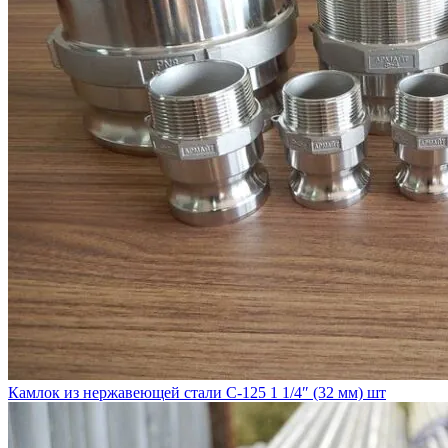
Камлок из нержавеющей стали C-125 1 1/4″ (32 мм) шт