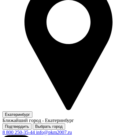
Екатеринбург
Ближайший город -
Екатеринбург
Подтвердить
Выбрать город
8 800 250-35-44
info@pkm2007.ru