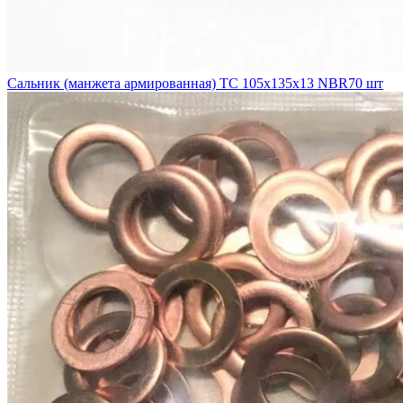
Сальник (манжета армированная) TC 105x135x13 NBR70 шт