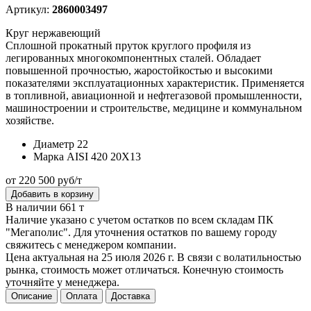
Артикул:
2860003497
Круг нержавеющий
Сплошной прокатный пруток круглого профиля из
легированных многокомпонентных сталей. Обладает
повышенной прочностью, жаростойкостью и высокими
показателями эксплуатационных характеристик. Применяется
в топливной, авиационной и нефтегазовой промышленности,
машиностроении и строительстве, медицине и коммунальном
хозяйстве.
Диаметр
22
Марка
AISI 420 20Х13
от 220 500 руб/т
Добавить в корзину
В наличии 661 т
Наличие указано с учетом остатков по всем складам ПК
"Мегаполис". Для уточнения остатков по вашему городу
свяжитесь с менеджером компании.
Цена актуальная на 25 июля 2026 г. В связи с волатильностью
рынка, стоимость может отличаться. Конечную стоимость
уточняйте у менеджера.
Описание
Оплата
Доставка