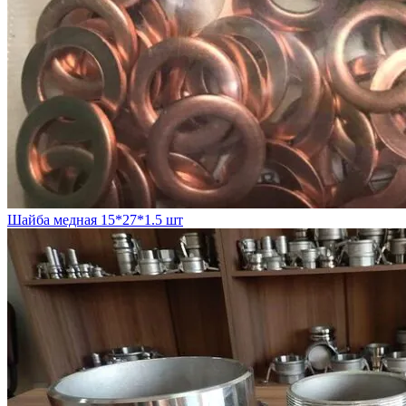
Шайба медная 15*27*1.5 шт