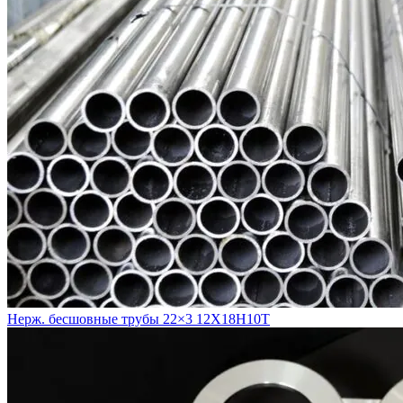
Нерж. бесшовные трубы 22×3 12Х18Н10Т