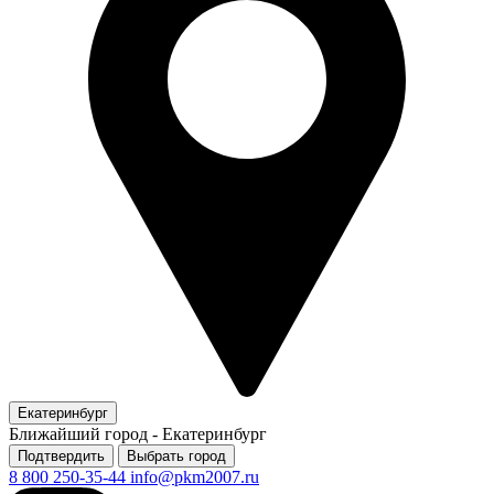
Екатеринбург
Ближайший город -
Екатеринбург
Подтвердить
Выбрать город
8 800 250-35-44
info@pkm2007.ru