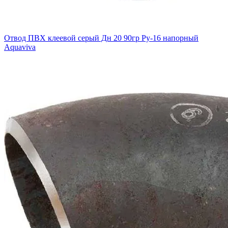
Отвод ПВХ клеевой серый Дн 20 90гр Ру-16 напорный
Aquaviva