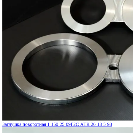
Заглушка поворотная 1-150-25-09Г2С АТК 26-18-5-93