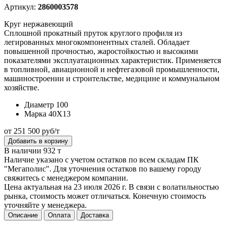
Артикул:
2860003578
Круг нержавеющий
Сплошной прокатный пруток круглого профиля из
легированных многокомпонентных сталей. Обладает
повышенной прочностью, жаростойкостью и высокими
показателями эксплуатационных характеристик. Применяется
в топливной, авиационной и нефтегазовой промышленности,
машиностроении и строительстве, медицине и коммунальном
хозяйстве.
Диаметр
100
Марка
40Х13
от 251 500 руб/т
Добавить в корзину
В наличии 932 т
Наличие указано с учетом остатков по всем складам ПК
"Мегаполис". Для уточнения остатков по вашему городу
свяжитесь с менеджером компании.
Цена актуальная на 23 июля 2026 г. В связи с волатильностью
рынка, стоимость может отличаться. Конечную стоимость
уточняйте у менеджера.
Описание
Оплата
Доставка