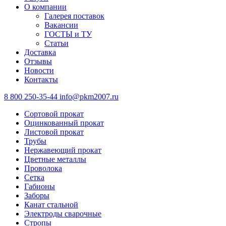
О компании
Галерея поставок
Вакансии
ГОСТЫ и ТУ
Статьи
Доставка
Отзывы
Новости
Контакты
8 800 250-35-44
info@pkm2007.ru
Сортовой прокат
Оцинкованный прокат
Листовой прокат
Трубы
Нержавеющий прокат
Цветные металлы
Проволока
Сетка
Габионы
Заборы
Канат стальной
Электроды сварочные
Стропы