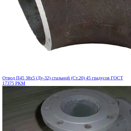
Отвод П45 38х5 (Ду-32) стальной (Ст.20) 45 градусов ГОСТ
17375 РКМ