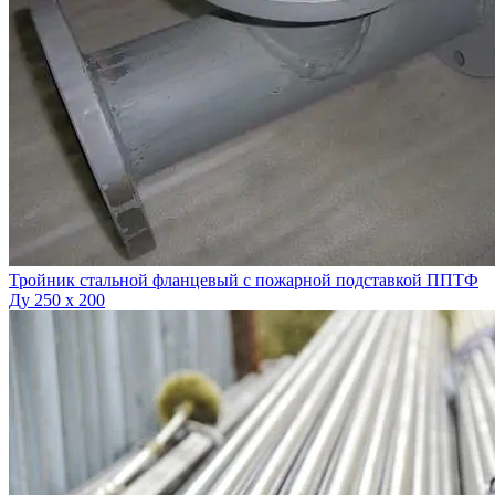
Тройник стальной фланцевый с пожарной подставкой ППТФ
Ду 250 х 200