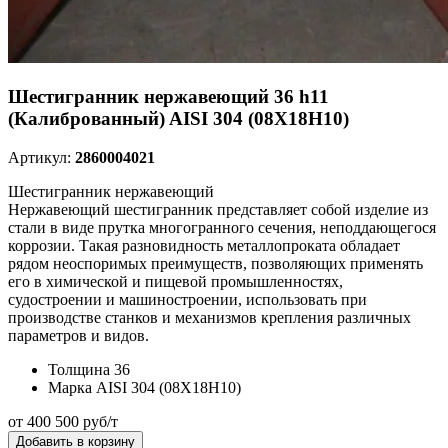
Шестигранник нержавеющий 36 h11
(Калиброванный) AISI 304 (08Х18Н10)
Артикул:
2860004021
Шестигранник нержавеющий
Нержавеющий шестигранник представляет собой изделие из
стали в виде прутка многогранного сечения, неподдающегося
коррозии. Такая разновидность металлопроката обладает
рядом неоспоримых преимуществ, позволяющих применять
его в химической и пищевой промышленностях,
судостроении и машиностроении, использовать при
производстве станков и механизмов крепления различных
параметров и видов.
Толщина
36
Марка
AISI 304 (08Х18Н10)
от 400 500 руб/т
Добавить в корзину