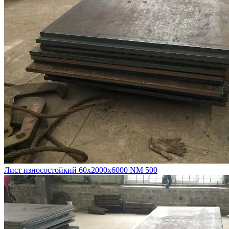
Лист износостойкий 60х2000х6000 NM 500