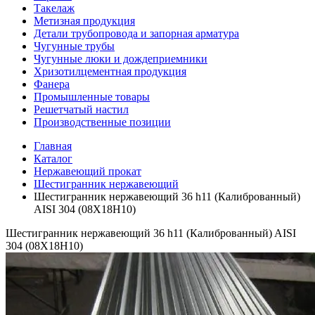
Такелаж
Метизная продукция
Детали трубопровода и запорная арматура
Чугунные трубы
Чугунные люки и дождеприемники
Хризотилцементная продукция
Фанера
Промышленные товары
Решетчатый настил
Производственные позиции
Главная
Каталог
Нержавеющий прокат
Шестигранник нержавеющий
Шестигранник нержавеющий 36 h11 (Калиброванный)
AISI 304 (08Х18Н10)
Шестигранник нержавеющий 36 h11 (Калиброванный) AISI
304 (08Х18Н10)