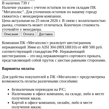
В наличии 739 т
Наличие указано с учетом остатков по всем складам ПК
"Мегаполис". Для уточнения остатков по вашему городу
свяжитесь с менеджером компании.
Цена актуальная на 25 июля 2026 г. В связи с волатильностью
рынка, стоимость может отличаться. Конечную стоимость
уточняйте у менеджера.
Описание
Оплата
Доставка
Компания ПК «Мегаполис» реализует шестигранник
нержавеющий 36мм из AISI 304 (08Х18Н10) от 400 500 руб.
соответствующий стандартам РФ. Нержавеющий
шестигранник – это вид нержавеющего сортового проката,
представляющий собой пруток с шестью равными сторонами.
Варианты оплаты
Для удобства покупателей в ПК «Мегаполис» предусмотрена
возможность оплаты различными способами:
Безналичным переводом на Р/С;
Наличными в офисе компании, на складе, либо в месте
получения заказа.
Картой в офисе компании, онлайн, либо в месте
получения заказа;