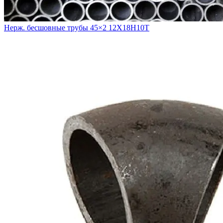
Нерж. бесшовные трубы 45×2 12Х18Н10Т