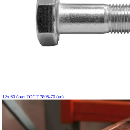
12х 60 болт ГОСТ 7805-70 (кг)