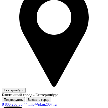
Екатеринбург
Ближайший город -
Екатеринбург
Подтвердить
Выбрать город
8 800 250-35-44
info@pkm2007.ru