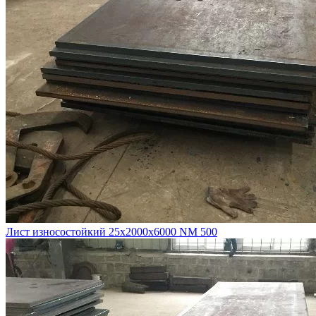
Лист износостойкий 25х2000х6000 NM 500