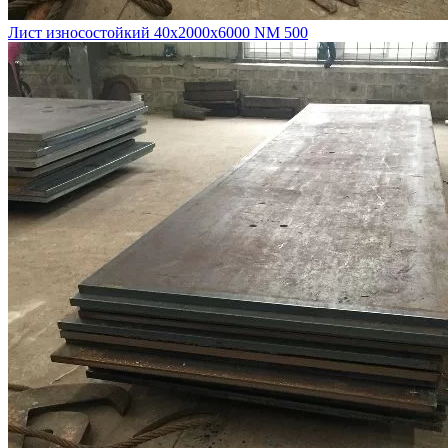
Лист износостойкий 40х2000х6000 NM 500