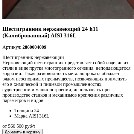
Шестигранник нержавеющий 24 h11
(Калиброванный) AISI 316L
Артикул:
2860004009
Шестигранник нержавеющий
Нержавеющий шестигранник представляет собой изделие из
стали в виде прутка многогранного сечения, неподдающегося
коррозии. Такая разновидность металлопроката обладает
рядом неоспоримых преимуществ, позволяющих применять
его в химической и пищевой промышленностях,
судостроении и машиностроении, использовать при
производстве станков и механизмов крепления различных
параметров и видов.
Толщина
24
Марка
AISI 316L
от 560 500 руб/т
Добавить в корзину