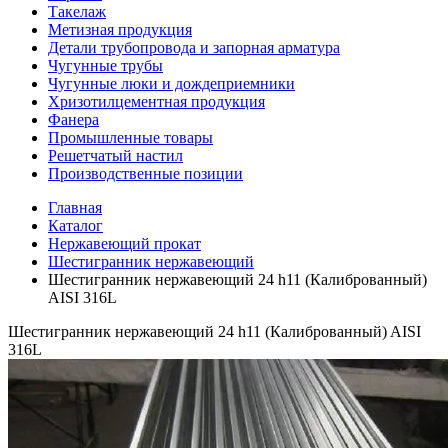
Такелаж
Метизная продукция
Детали трубопровода и запорная арматура
Чугунные трубы
Чугунные люки и дождеприемники
Хризотилцементная продукция
Фанера
Промышленные товары
Решетчатый настил
Производственные позиции
Главная
Каталог
Нержавеющий прокат
Шестигранник нержавеющий
Шестигранник нержавеющий 24 h11 (Калиброванный)
AISI 316L
Шестигранник нержавеющий 24 h11 (Калиброванный) AISI
316L