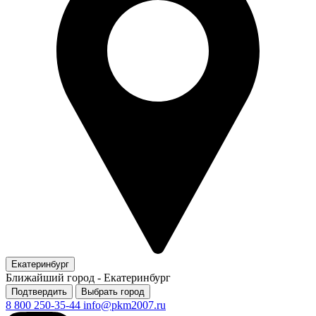
Екатеринбург
Ближайший город -
Екатеринбург
Подтвердить
Выбрать город
8 800 250-35-44
info@pkm2007.ru