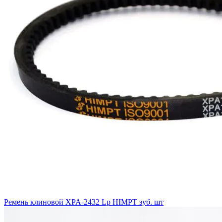
Ремень клиновой XPA-2432 Lp HIMPT зуб. шт