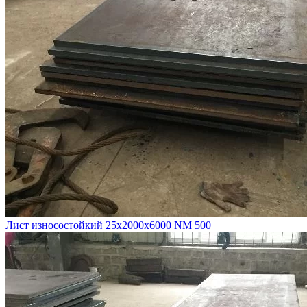
Лист износостойкий 25х2000х6000 NM 500