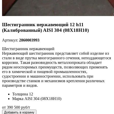
Шестигранник нержавеющий 12 h11
(Калиброванный) AISI 304 (08Х18Н10)
Артикул:
2860003993
Шестигранник нержавеющий
Нержавеющий шестигранник представляет собой изделие из
стали в виде прутка многогранного сечения, неподдающегося
коррозии. Такая разновидность металлопроката обладает
рядом неоспоримых преимуществ, позволяющих применять
его в химической и пищевой промышленностях,
судостроении и машиностроении, использовать при
производстве станков и механизмов крепления различных
параметров и видов.
Толщина
12
Марка
AISI 304 (08Х18Н10)
от 390 500 руб/т
Добавить в корзину