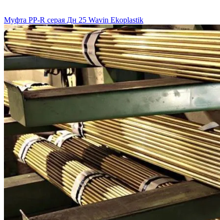
Муфта PP-R серая Дн 25 Wavin Ekoplastik