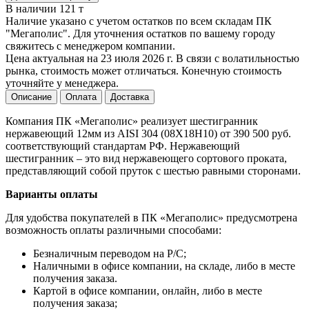
В наличии 121 т
Наличие указано с учетом остатков по всем складам ПК
"Мегаполис". Для уточнения остатков по вашему городу
свяжитесь с менеджером компании.
Цена актуальная на 23 июля 2026 г. В связи с волатильностью
рынка, стоимость может отличаться. Конечную стоимость
уточняйте у менеджера.
Описание
Оплата
Доставка
Компания ПК «Мегаполис» реализует шестигранник
нержавеющий 12мм из AISI 304 (08Х18Н10) от 390 500 руб.
соответствующий стандартам РФ. Нержавеющий
шестигранник – это вид нержавеющего сортового проката,
представляющий собой пруток с шестью равными сторонами.
Варианты оплаты
Для удобства покупателей в ПК «Мегаполис» предусмотрена
возможность оплаты различными способами:
Безналичным переводом на Р/С;
Наличными в офисе компании, на складе, либо в месте
получения заказа.
Картой в офисе компании, онлайн, либо в месте
получения заказа;