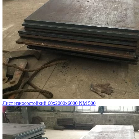
Лист износостойкий 60х2000х6000 NM 500