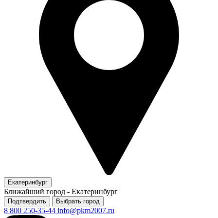
Екатеринбург
Ближайший город -
Екатеринбург
Подтвердить
Выбрать город
8 800 250-35-44
info@pkm2007.ru