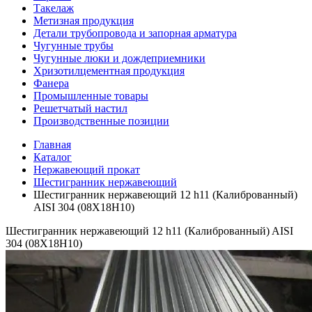
Такелаж
Метизная продукция
Детали трубопровода и запорная арматура
Чугунные трубы
Чугунные люки и дождеприемники
Хризотилцементная продукция
Фанера
Промышленные товары
Решетчатый настил
Производственные позиции
Главная
Каталог
Нержавеющий прокат
Шестигранник нержавеющий
Шестигранник нержавеющий 12 h11 (Калиброванный)
AISI 304 (08Х18Н10)
Шестигранник нержавеющий 12 h11 (Калиброванный) AISI
304 (08Х18Н10)