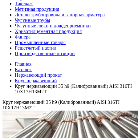
Такелаж
Метизная продукция
Детали трубопровода и запорная арматура
Чугунные трубы
Чугунные люки и дождеприемники
Хризотилцементная продукция
Фанера
Промышленные товары
Решетчатый настил
Производственные позиции
Главная
Каталог
Нержавеющий прокат
Круг нержавеющий
Круг нержавеющий 35 h9 (Калиброванный) AISI 316TI
10Х17Н13М2Т
Круг нержавеющий 35 h9 (Калиброванный) AISI 316TI
10Х17Н13М2Т