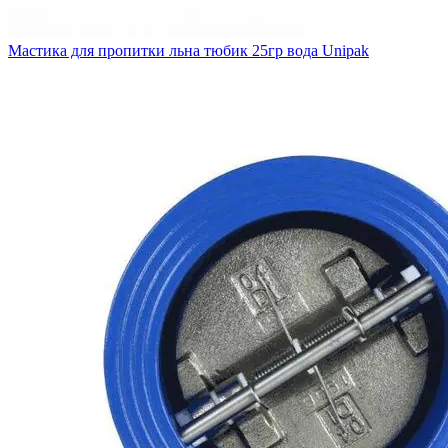
Мастика для пропитки льна тюбик 25гр вода Unipak