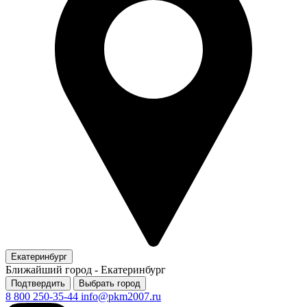
Екатеринбург
Ближайший город -
Екатеринбург
Подтвердить
Выбрать город
8 800 250-35-44
info@pkm2007.ru