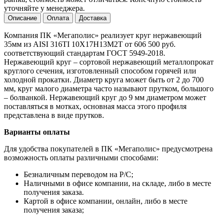
уточняйте у менеджера.
Описание
Оплата
Доставка
Компания ПК «Мегаполис» реализует круг нержавеющий
35мм из AISI 316TI 10Х17Н13М2Т от 606 500 руб.
соответствующий стандартам ГОСТ 5949-2018.
Нержавеющий круг – сортовой нержавеющий металлопрокат
круглого сечения, изготовленный способом горячей или
холодной прокатки. Диаметр круга может быть от 2 до 700
мм, круг малого диаметра часто называют прутком, большого
– болванкой. Нержавеющий круг до 9 мм диаметром может
поставляться в мотках, основная масса этого профиля
представлена в виде прутков.
Варианты оплаты
Для удобства покупателей в ПК «Мегаполис» предусмотрена
возможность оплаты различными способами:
Безналичным переводом на Р/С;
Наличными в офисе компании, на складе, либо в месте
получения заказа.
Картой в офисе компании, онлайн, либо в месте
получения заказа;