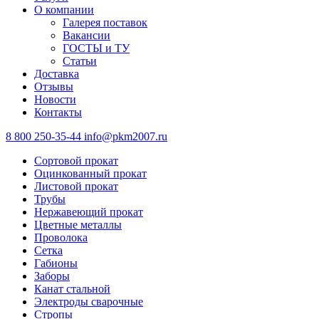
О компании
Галерея поставок
Вакансии
ГОСТЫ и ТУ
Статьи
Доставка
Отзывы
Новости
Контакты
8 800 250-35-44
info@pkm2007.ru
Сортовой прокат
Оцинкованный прокат
Листовой прокат
Трубы
Нержавеющий прокат
Цветные металлы
Проволока
Сетка
Габионы
Заборы
Канат стальной
Электроды сварочные
Стропы