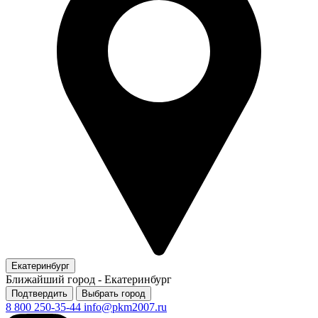
Екатеринбург
Ближайший город -
Екатеринбург
Подтвердить
Выбрать город
8 800 250-35-44
info@pkm2007.ru