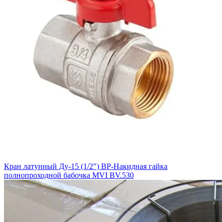
Кран латунный Ду-15 (1/2″) ВР-Накидная гайка
полнопроходной бабочка MVI BV.530