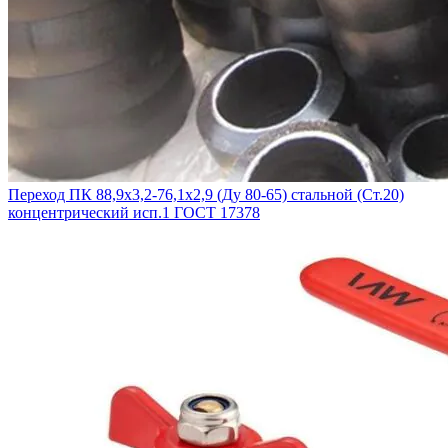
Переход ПК 88,9х3,2-76,1х2,9 (Ду 80-65) стальной (Ст.20)
концентрический исп.1 ГОСТ 17378