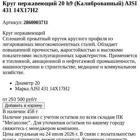
Круг нержавеющий 20 h9 (Калиброванный) AISI
431 14Х17Н2
Артикул:
2860003711
Круг нержавеющий
Сплошной прокатный пруток круглого профиля из
легированных многокомпонентных сталей. Обладает
повышенной прочностью, жаростойкостью и высокими
показателями эксплуатационных характеристик. Применяется
в топливной, авиационной и нефтегазовой промышленности,
машиностроении и строительстве, медицине и коммунальном
хозяйстве.
Диаметр
20
Марка
AISI 431 14Х17Н2
от 293 500 руб/т
Добавить в корзину
В наличии 458 т
Наличие указано с учетом остатков по всем складам ПК
"Мегаполис". Для уточнения остатков по вашему городу
свяжитесь с менеджером компании.
Цена актуальная на 24 июля 2026 г. В связи с волатильностью
рынка, стоимость может отличаться. Конечную стоимость