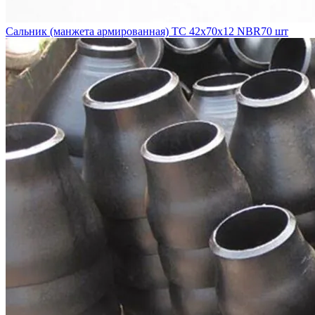
Сальник (манжета армированная) TC 42х70х12 NBR70 шт