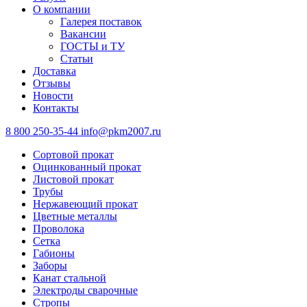
О компании
Галерея поставок
Вакансии
ГОСТЫ и ТУ
Статьи
Доставка
Отзывы
Новости
Контакты
8 800 250-35-44
info@pkm2007.ru
Сортовой прокат
Оцинкованный прокат
Листовой прокат
Трубы
Нержавеющий прокат
Цветные металлы
Проволока
Сетка
Габионы
Заборы
Канат стальной
Электроды сварочные
Стропы