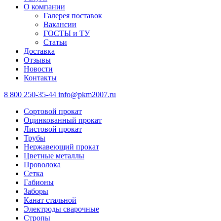
О компании
Галерея поставок
Вакансии
ГОСТЫ и ТУ
Статьи
Доставка
Отзывы
Новости
Контакты
8 800 250-35-44
info@pkm2007.ru
Сортовой прокат
Оцинкованный прокат
Листовой прокат
Трубы
Нержавеющий прокат
Цветные металлы
Проволока
Сетка
Габионы
Заборы
Канат стальной
Электроды сварочные
Стропы