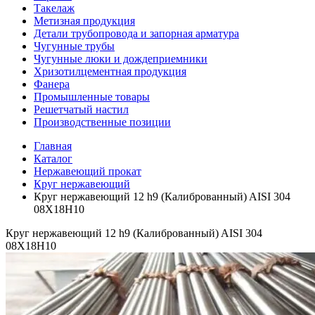
Такелаж
Метизная продукция
Детали трубопровода и запорная арматура
Чугунные трубы
Чугунные люки и дождеприемники
Хризотилцементная продукция
Фанера
Промышленные товары
Решетчатый настил
Производственные позиции
Главная
Каталог
Нержавеющий прокат
Круг нержавеющий
Круг нержавеющий 12 h9 (Калиброванный) AISI 304
08Х18Н10
Круг нержавеющий 12 h9 (Калиброванный) AISI 304
08Х18Н10