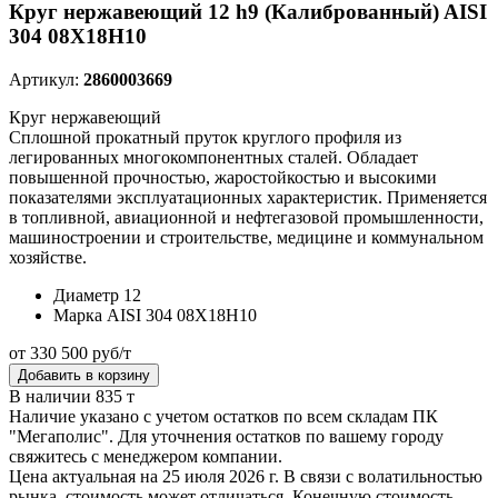
Круг нержавеющий 12 h9 (Калиброванный) AISI
304 08Х18Н10
Артикул:
2860003669
Круг нержавеющий
Сплошной прокатный пруток круглого профиля из
легированных многокомпонентных сталей. Обладает
повышенной прочностью, жаростойкостью и высокими
показателями эксплуатационных характеристик. Применяется
в топливной, авиационной и нефтегазовой промышленности,
машиностроении и строительстве, медицине и коммунальном
хозяйстве.
Диаметр
12
Марка
AISI 304 08Х18Н10
от 330 500 руб/т
Добавить в корзину
В наличии 835 т
Наличие указано с учетом остатков по всем складам ПК
"Мегаполис". Для уточнения остатков по вашему городу
свяжитесь с менеджером компании.
Цена актуальная на 25 июля 2026 г. В связи с волатильностью
рынка, стоимость может отличаться. Конечную стоимость