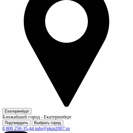
Екатеринбург
Ближайший город -
Екатеринбург
Подтвердить
Выбрать город
8 800 250-35-44
info@pkm2007.ru