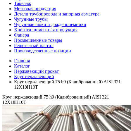
Такелаж
Метизная продукция
Детали трубопровода и запорная арматура
Чугунные трубы
Чугунные люки и дождеприемники
Хризотилцементная продукция
Фанера
Промышленные товары
Решетчатый настил
Производственные позиции
Главная
Каталог
Нержавеющий прокат
Круг нержавеющий
Круг нержавеющий 75 h9 (Калиброванный) AISI 321
12Х18Н10Т
Круг нержавеющий 75 h9 (Калиброванный) AISI 321
12Х18Н10Т