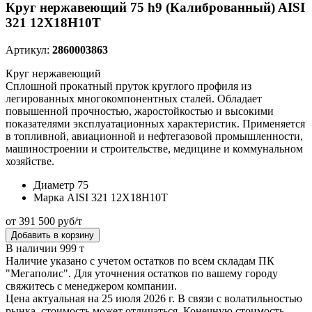
Круг нержавеющий 75 h9 (Калиброванный) AISI
321 12Х18Н10Т
Артикул:
2860003863
Круг нержавеющий
Сплошной прокатный пруток круглого профиля из
легированных многокомпонентных сталей. Обладает
повышенной прочностью, жаростойкостью и высокими
показателями эксплуатационных характеристик. Применяется
в топливной, авиационной и нефтегазовой промышленности,
машиностроении и строительстве, медицине и коммунальном
хозяйстве.
Диаметр
75
Марка
AISI 321 12Х18Н10Т
от 391 500 руб/т
Добавить в корзину
В наличии 999 т
Наличие указано с учетом остатков по всем складам ПК
"Мегаполис". Для уточнения остатков по вашему городу
свяжитесь с менеджером компании.
Цена актуальная на 25 июля 2026 г. В связи с волатильностью
рынка, стоимость может отличаться. Конечную стоимость