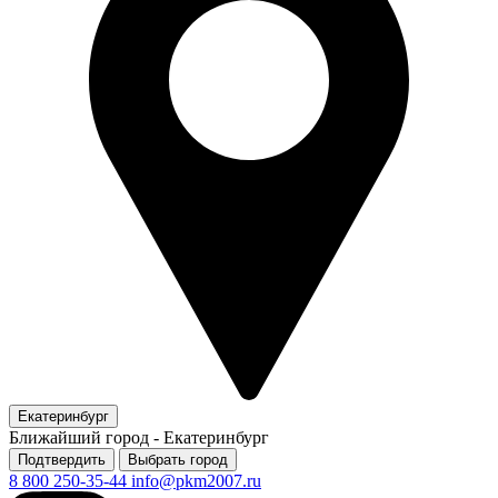
Екатеринбург
Ближайший город -
Екатеринбург
Подтвердить
Выбрать город
8 800 250-35-44
info@pkm2007.ru