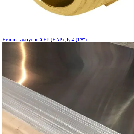
Ниппель латунный НР (НАР) Ду-4 (1/8″)