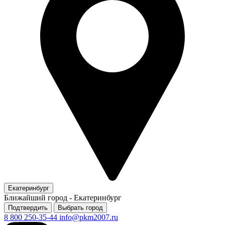
Екатеринбург
Ближайший город -
Екатеринбург
Подтвердить
Выбрать город
8 800 250-35-44
info@pkm2007.ru