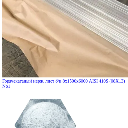
Горячекатаный нерж. лист б/н 8х1500х6000 AISI 410S (08Х13)
No1