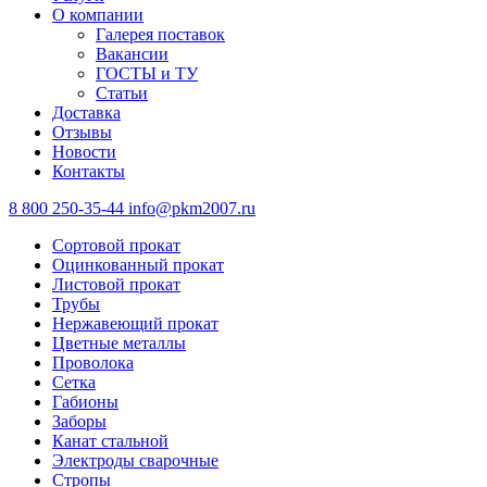
О компании
Галерея поставок
Вакансии
ГОСТЫ и ТУ
Статьи
Доставка
Отзывы
Новости
Контакты
8 800 250-35-44
info@pkm2007.ru
Сортовой прокат
Оцинкованный прокат
Листовой прокат
Трубы
Нержавеющий прокат
Цветные металлы
Проволока
Сетка
Габионы
Заборы
Канат стальной
Электроды сварочные
Стропы