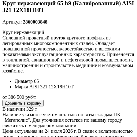
Круг нержавеющий 65 h9 (Калиброванный) AISI
321 12Х18Н10Т
Артикул:
2860003848
Круг нержавеющий
Сплошной прокатный пруток круглого профиля из
легированных многокомпонентных сталей. Обладает
повышенной прочностью, жаростойкостью и высокими
показателями эксплуатационных характеристик. Применяется
в топливной, авиационной и нефтегазовой промышленности,
машиностроении и строительстве, медицине и коммунальном
хозяйстве.
Диаметр
65
Марка
AISI 321 12Х18Н10Т
от 386 500 руб/т
Добавить в корзину
В наличии 329 т
Наличие указано с учетом остатков по всем складам ПК
"Мегаполис". Для уточнения остатков по вашему городу
свяжитесь с менеджером компании.
Цена актуальная на 24 июля 2026 г. В связи с волатильностью
рынка, стоимость может отличаться. Конечную стоимость