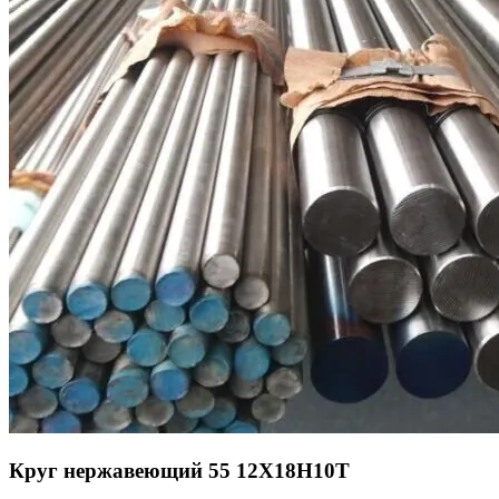
Круг нержавеющий 55 12Х18Н10Т