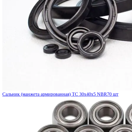
Сальник (манжета армированная) TC 30х40х5 NBR70 шт