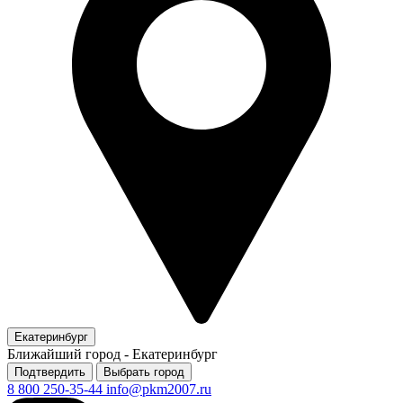
Екатеринбург
Ближайший город -
Екатеринбург
Подтвердить
Выбрать город
8 800 250-35-44
info@pkm2007.ru