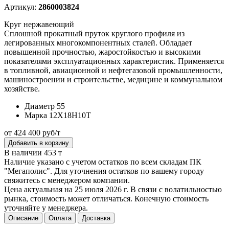
Артикул:
2860003824
Круг нержавеющий
Сплошной прокатный пруток круглого профиля из
легированных многокомпонентных сталей. Обладает
повышенной прочностью, жаростойкостью и высокими
показателями эксплуатационных характеристик. Применяется
в топливной, авиационной и нефтегазовой промышленности,
машиностроении и строительстве, медицине и коммунальном
хозяйстве.
Диаметр
55
Марка
12Х18Н10Т
от 424 400 руб/т
Добавить в корзину
В наличии 453 т
Наличие указано с учетом остатков по всем складам ПК
"Мегаполис". Для уточнения остатков по вашему городу
свяжитесь с менеджером компании.
Цена актуальная на 25 июля 2026 г. В связи с волатильностью
рынка, стоимость может отличаться. Конечную стоимость
уточняйте у менеджера.
Описание
Оплата
Доставка