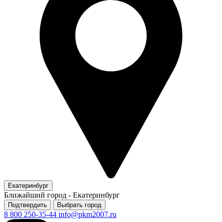
Екатеринбург
Ближайший город -
Екатеринбург
Подтвердить
Выбрать город
8 800 250-35-44
info@pkm2007.ru