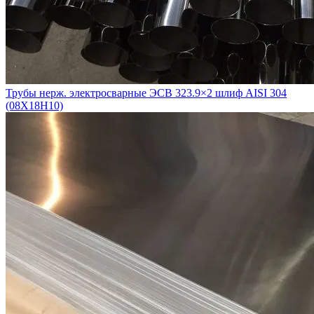
Трубы нерж. электросварные ЭСВ 323.9×2 шлиф AISI 304
(08Х18Н10)