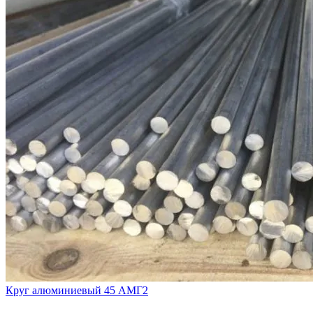
Круг алюминиевый 45 АМГ2