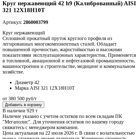
Круг нержавеющий 42 h9 (Калиброванный) AISI
321 12Х18Н10Т
Артикул:
2860003799
Круг нержавеющий
Сплошной прокатный пруток круглого профиля из
легированных многокомпонентных сталей. Обладает
повышенной прочностью, жаростойкостью и высокими
показателями эксплуатационных характеристик. Применяется
в топливной, авиационной и нефтегазовой промышленности,
машиностроении и строительстве, медицине и коммунальном
хозяйстве.
Диаметр
42
Марка
AISI 321 12Х18Н10Т
от 380 500 руб/т
Добавить в корзину
В наличии 929 т
Наличие указано с учетом остатков по всем складам ПК
"Мегаполис". Для уточнения остатков по вашему городу
свяжитесь с менеджером компании.
Цена актуальная на 22 июля 2026 г. В связи с волатильностью
рынка, стоимость может отличаться. Конечную стоимость