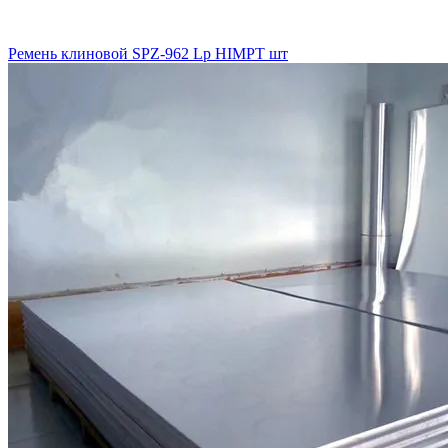
Ремень клиновой SPZ-962 Lp HIMPT шт