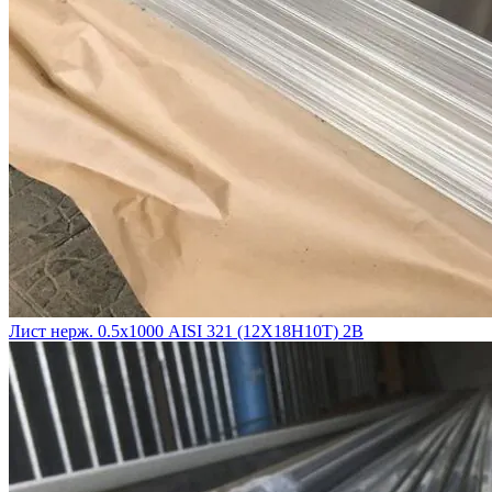
Лист нерж. 0.5х1000 AISI 321 (12Х18Н10Т) 2B