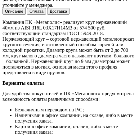
уточняйте у менеджера.
Описание
Оплата
Доставка
Компания ПК «Мегаполис» реализует круг нержавеющий
40мм из AISI 316L 03Х17Н14М3 от 574 500 руб.
соответствующий стандартам ГОСТ 5949-2018.
Нержавеющий круг – сортовой нержавеющий металлопрокат
круглого сечения, изготовленный способом горячей или
холодной прокатки. Диаметр круга может быть от 2 до 700
мм, круг малого диаметра часто называют прутком, большого
– болванкой. Нержавеющий круг до 9 мм диаметром может
поставляться в мотках, основная масса этого профиля
представлена в виде прутков.
Варианты оплаты
Для удобства покупателей в ПК «Мегаполис» предусмотрена
возможность оплаты различными способами:
Безналичным переводом на Р/С;
Наличными в офисе компании, на складе, либо в месте
получения заказа.
Картой в офисе компании, онлайн, либо в месте
получения заказа;