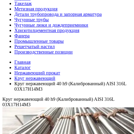
Такелаж
Метизная продукция
Детали трубопровода и запорная арматура
Чугунные трубы
Чугунные люки и дождеприемники
Хризотилцементная продукция
Фанера
Промышленные товары
Решетчатый настил
Производственные позиции
Главная
Каталог
Нержавеющий прокат
Круг нержавеющий
Круг нержавеющий 40 h9 (Калиброванный) AISI 316L
03Х17Н14М3
Круг нержавеющий 40 h9 (Калиброванный) AISI 316L
03Х17Н14М3