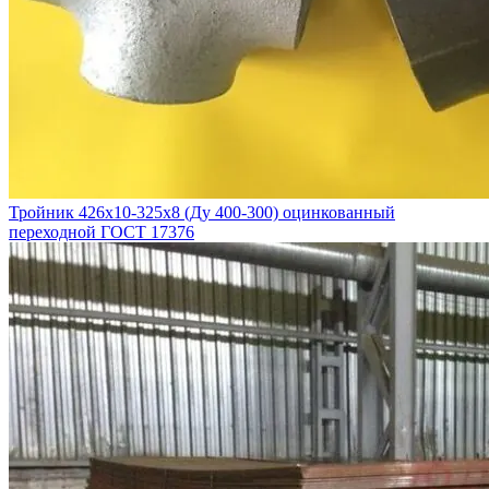
Тройник 426х10-325х8 (Ду 400-300) оцинкованный
переходной ГОСТ 17376