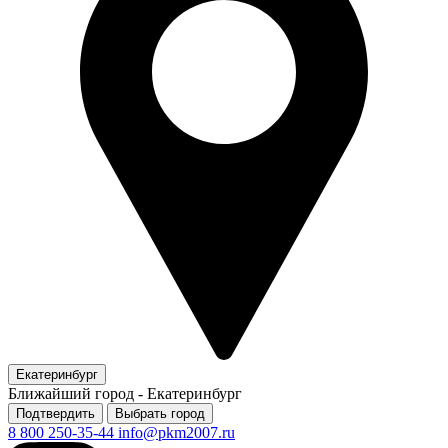
Екатеринбург
Ближайший город -
Екатеринбург
Подтвердить
Выбрать город
8 800 250-35-44
info@pkm2007.ru