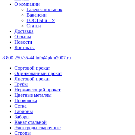
О компании
Галерея поставок
Вакансии
ГОСТЫ и ТУ
Статьи
Доставка
Отзывы
Новости
Контакты
8 800 250-35-44
info@pkm2007.ru
Сортовой прокат
Оцинкованный прокат
Листовой прокат
Трубы
Нержавеющий прокат
Цветные металлы
Проволока
Сетка
Габионы
Заборы
Канат стальной
Электроды сварочные
Стропы