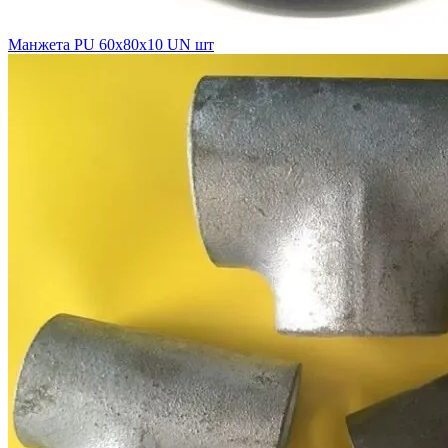
Манжета PU 60х80х10 UN шт