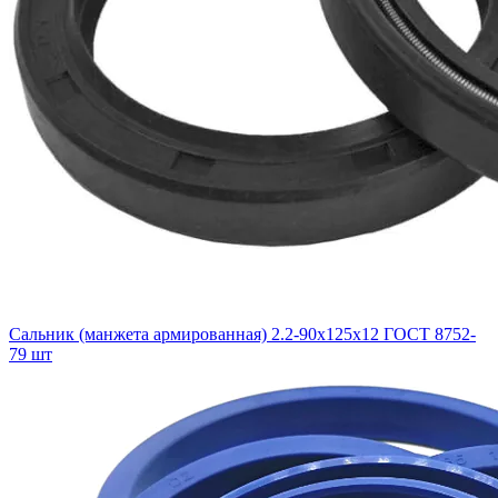
Сальник (манжета армированная) 2.2-90х125х12 ГОСТ 8752-
79 шт