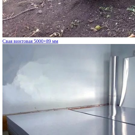
Свая винтовая 5000×89 мм