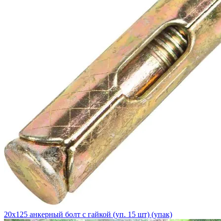
20х125 анкерный болт с гайкой (уп. 15 шт) (упак)