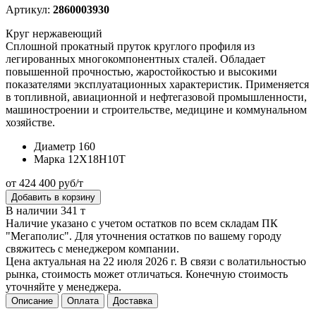
Артикул:
2860003930
Круг нержавеющий
Сплошной прокатный пруток круглого профиля из
легированных многокомпонентных сталей. Обладает
повышенной прочностью, жаростойкостью и высокими
показателями эксплуатационных характеристик. Применяется
в топливной, авиационной и нефтегазовой промышленности,
машиностроении и строительстве, медицине и коммунальном
хозяйстве.
Диаметр
160
Марка
12Х18Н10Т
от 424 400 руб/т
Добавить в корзину
В наличии 341 т
Наличие указано с учетом остатков по всем складам ПК
"Мегаполис". Для уточнения остатков по вашему городу
свяжитесь с менеджером компании.
Цена актуальная на 22 июля 2026 г. В связи с волатильностью
рынка, стоимость может отличаться. Конечную стоимость
уточняйте у менеджера.
Описание
Оплата
Доставка