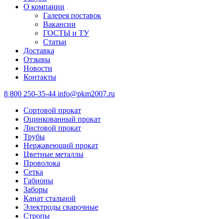
О компании
Галерея поставок
Вакансии
ГОСТЫ и ТУ
Статьи
Доставка
Отзывы
Новости
Контакты
8 800 250-35-44
info@pkm2007.ru
Сортовой прокат
Оцинкованный прокат
Листовой прокат
Трубы
Нержавеющий прокат
Цветные металлы
Проволока
Сетка
Габионы
Заборы
Канат стальной
Электроды сварочные
Стропы