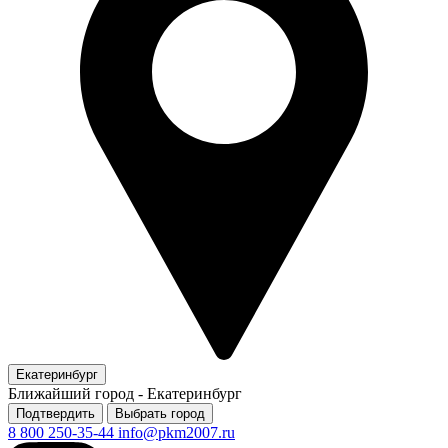
Екатеринбург
Ближайший город -
Екатеринбург
Подтвердить
Выбрать город
8 800 250-35-44
info@pkm2007.ru