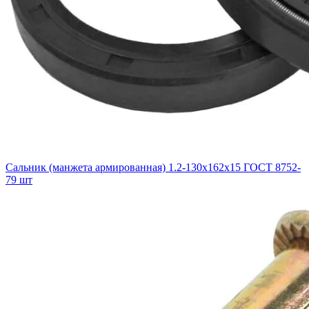
Сальник (манжета армированная) 1.2-130х162х15 ГОСТ 8752-
79 шт