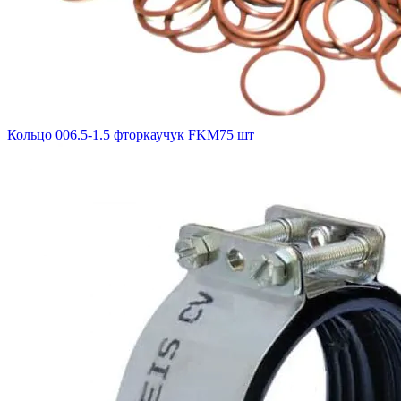
Кольцо 006.5-1.5 фторкаучук FKM75 шт