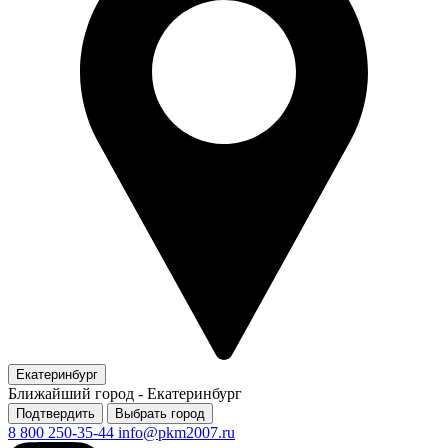
Екатеринбург
Ближайший город -
Екатеринбург
Подтвердить
Выбрать город
8 800 250-35-44
info@pkm2007.ru