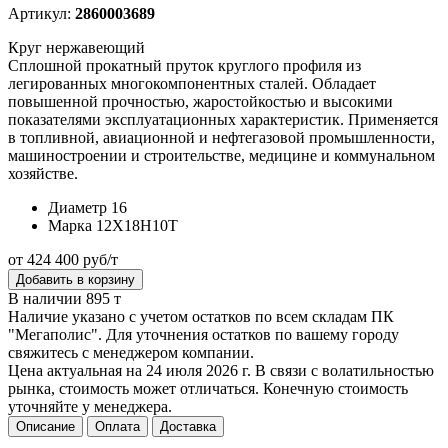
Артикул:
2860003689
Круг нержавеющий
Сплошной прокатный пруток круглого профиля из
легированных многокомпонентных сталей. Обладает
повышенной прочностью, жаростойкостью и высокими
показателями эксплуатационных характеристик. Применяется
в топливной, авиационной и нефтегазовой промышленности,
машиностроении и строительстве, медицине и коммунальном
хозяйстве.
Диаметр
16
Марка
12Х18Н10Т
от 424 400 руб/т
Добавить в корзину
В наличии 895 т
Наличие указано с учетом остатков по всем складам ПК
"Мегаполис". Для уточнения остатков по вашему городу
свяжитесь с менеджером компании.
Цена актуальная на 24 июля 2026 г. В связи с волатильностью
рынка, стоимость может отличаться. Конечную стоимость
уточняйте у менеджера.
Описание
Оплата
Доставка