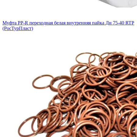
Муфта PP-R переходная белая внутренняя пайка Дн 75-40 RTP
(РосТурПласт)