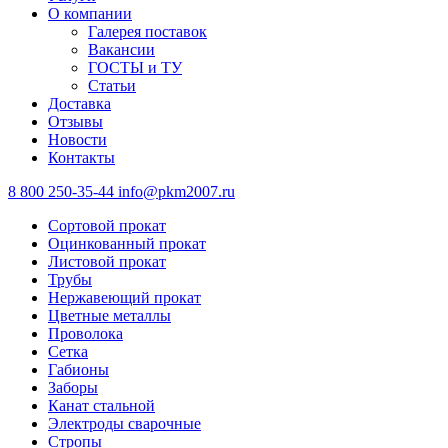
О компании
Галерея поставок
Вакансии
ГОСТЫ и ТУ
Статьи
Доставка
Отзывы
Новости
Контакты
8 800 250-35-44
info@pkm2007.ru
Сортовой прокат
Оцинкованный прокат
Листовой прокат
Трубы
Нержавеющий прокат
Цветные металлы
Проволока
Сетка
Габионы
Заборы
Канат стальной
Электроды сварочные
Стропы