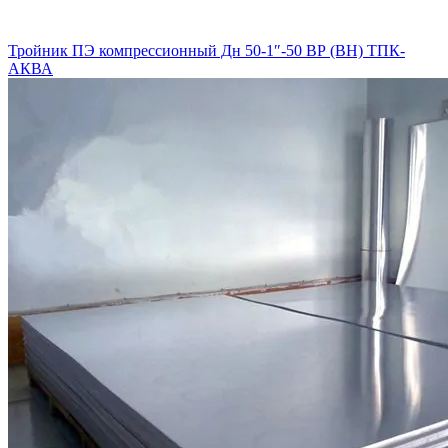
Тройник ПЭ компрессионный Дн 50-1″-50 ВР (ВН) ТПК-
АКВА