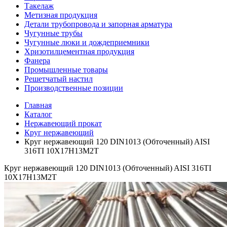
Такелаж
Метизная продукция
Детали трубопровода и запорная арматура
Чугунные трубы
Чугунные люки и дождеприемники
Хризотилцементная продукция
Фанера
Промышленные товары
Решетчатый настил
Производственные позиции
Главная
Каталог
Нержавеющий прокат
Круг нержавеющий
Круг нержавеющий 120 DIN1013 (Обточенный) AISI
316TI 10Х17Н13М2Т
Круг нержавеющий 120 DIN1013 (Обточенный) AISI 316TI
10Х17Н13М2Т