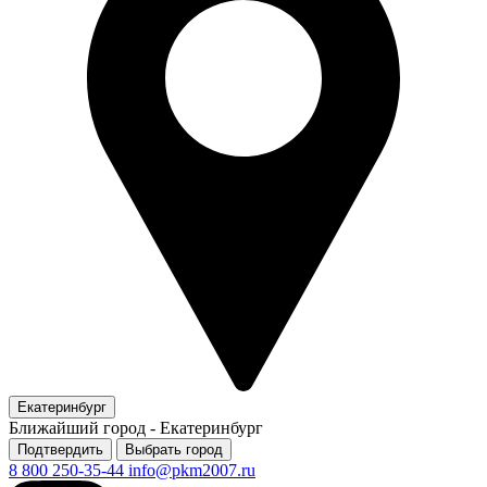
Екатеринбург
Ближайший город -
Екатеринбург
Подтвердить
Выбрать город
8 800 250-35-44
info@pkm2007.ru