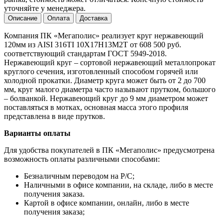
уточняйте у менеджера.
Описание
Оплата
Доставка
Компания ПК «Мегаполис» реализует круг нержавеющий
120мм из AISI 316TI 10Х17Н13М2Т от 608 500 руб.
соответствующий стандартам ГОСТ 5949-2018.
Нержавеющий круг – сортовой нержавеющий металлопрокат
круглого сечения, изготовленный способом горячей или
холодной прокатки. Диаметр круга может быть от 2 до 700
мм, круг малого диаметра часто называют прутком, большого
– болванкой. Нержавеющий круг до 9 мм диаметром может
поставляться в мотках, основная масса этого профиля
представлена в виде прутков.
Варианты оплаты
Для удобства покупателей в ПК «Мегаполис» предусмотрена
возможность оплаты различными способами:
Безналичным переводом на Р/С;
Наличными в офисе компании, на складе, либо в месте
получения заказа.
Картой в офисе компании, онлайн, либо в месте
получения заказа;