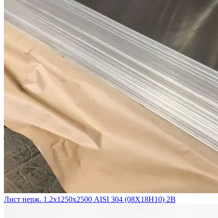
Лист нерж. 1.2х1250х2500 AISI 304 (08Х18Н10) 2B