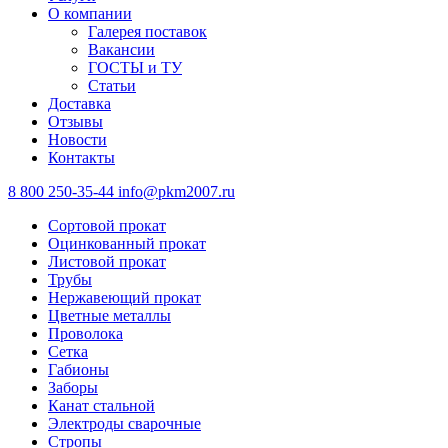
О компании
Галерея поставок
Вакансии
ГОСТЫ и ТУ
Статьи
Доставка
Отзывы
Новости
Контакты
8 800 250-35-44
info@pkm2007.ru
Сортовой прокат
Оцинкованный прокат
Листовой прокат
Трубы
Нержавеющий прокат
Цветные металлы
Проволока
Сетка
Габионы
Заборы
Канат стальной
Электроды сварочные
Стропы