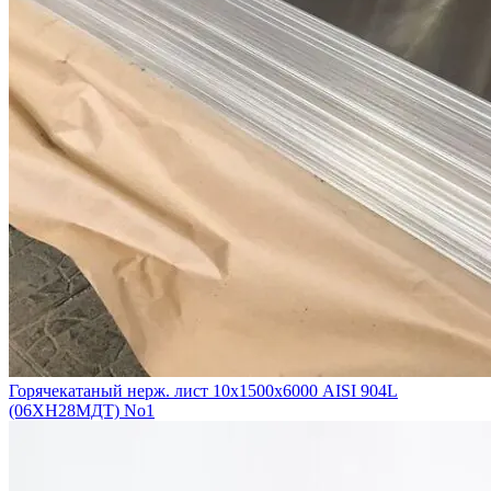
Горячекатаный нерж. лист 10х1500х6000 AISI 904L
(06ХН28МДТ) No1