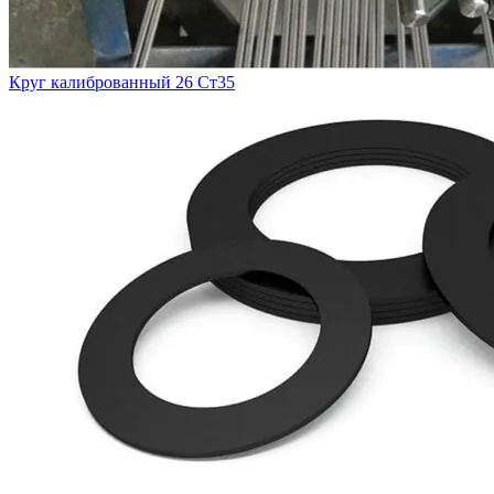
Круг калиброванный 26 Ст35