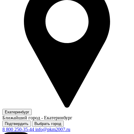
Екатеринбург
Ближайший город -
Екатеринбург
Подтвердить
Выбрать город
8 800 250-35-44
info@pkm2007.ru