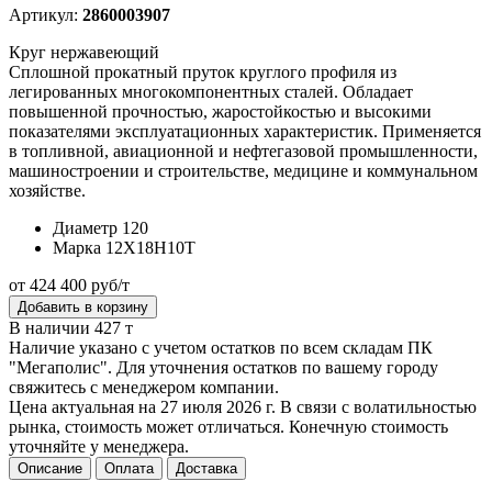
Артикул:
2860003907
Круг нержавеющий
Сплошной прокатный пруток круглого профиля из
легированных многокомпонентных сталей. Обладает
повышенной прочностью, жаростойкостью и высокими
показателями эксплуатационных характеристик. Применяется
в топливной, авиационной и нефтегазовой промышленности,
машиностроении и строительстве, медицине и коммунальном
хозяйстве.
Диаметр
120
Марка
12Х18Н10Т
от 424 400 руб/т
Добавить в корзину
В наличии 427 т
Наличие указано с учетом остатков по всем складам ПК
"Мегаполис". Для уточнения остатков по вашему городу
свяжитесь с менеджером компании.
Цена актуальная на 27 июля 2026 г. В связи с волатильностью
рынка, стоимость может отличаться. Конечную стоимость
уточняйте у менеджера.
Описание
Оплата
Доставка