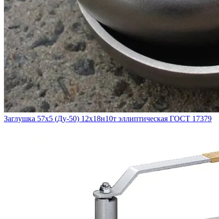
Заглушка 57х5 (Ду-50) 12х18н10т эллиптическая ГОСТ 17379