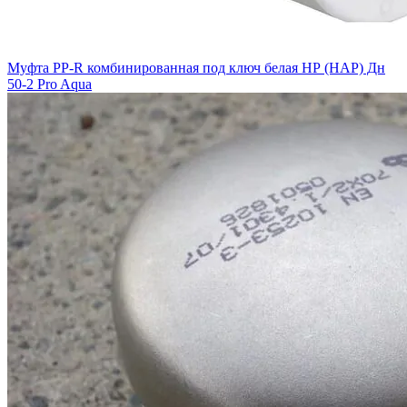
Муфта PP-R комбинированная под ключ белая НР (НАР) Дн
50-2 Pro Aqua