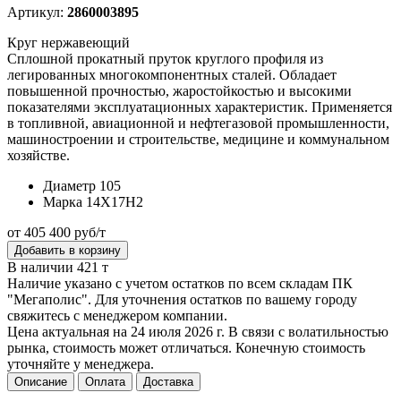
Артикул:
2860003895
Круг нержавеющий
Сплошной прокатный пруток круглого профиля из
легированных многокомпонентных сталей. Обладает
повышенной прочностью, жаростойкостью и высокими
показателями эксплуатационных характеристик. Применяется
в топливной, авиационной и нефтегазовой промышленности,
машиностроении и строительстве, медицине и коммунальном
хозяйстве.
Диаметр
105
Марка
14Х17Н2
от 405 400 руб/т
Добавить в корзину
В наличии 421 т
Наличие указано с учетом остатков по всем складам ПК
"Мегаполис". Для уточнения остатков по вашему городу
свяжитесь с менеджером компании.
Цена актуальная на 24 июля 2026 г. В связи с волатильностью
рынка, стоимость может отличаться. Конечную стоимость
уточняйте у менеджера.
Описание
Оплата
Доставка