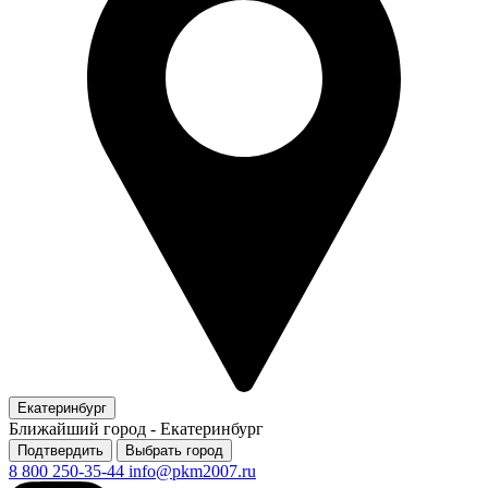
Екатеринбург
Ближайший город -
Екатеринбург
Подтвердить
Выбрать город
8 800 250-35-44
info@pkm2007.ru