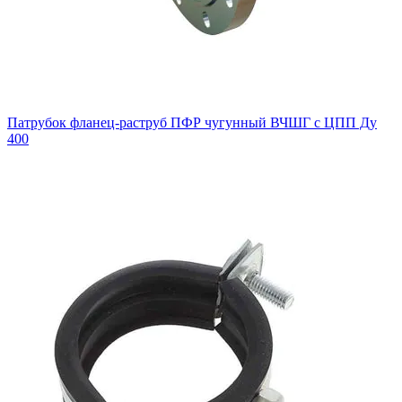
Патрубок фланец-раструб ПФР чугунный ВЧШГ с ЦПП Ду
400