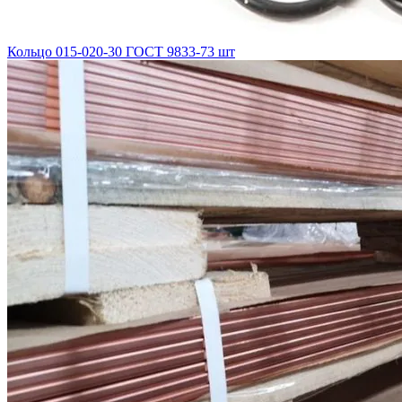
Кольцо 015-020-30 ГОСТ 9833-73 шт