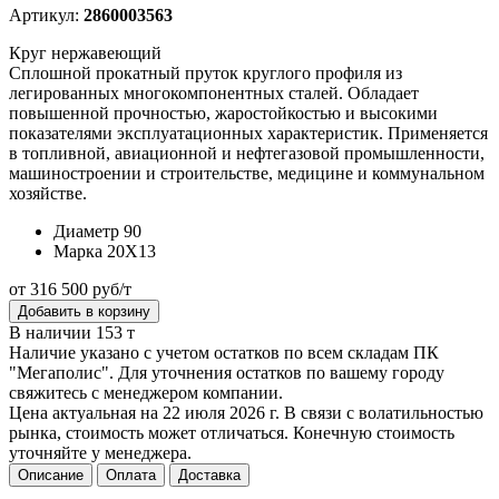
Артикул:
2860003563
Круг нержавеющий
Сплошной прокатный пруток круглого профиля из
легированных многокомпонентных сталей. Обладает
повышенной прочностью, жаростойкостью и высокими
показателями эксплуатационных характеристик. Применяется
в топливной, авиационной и нефтегазовой промышленности,
машиностроении и строительстве, медицине и коммунальном
хозяйстве.
Диаметр
90
Марка
20Х13
от 316 500 руб/т
Добавить в корзину
В наличии 153 т
Наличие указано с учетом остатков по всем складам ПК
"Мегаполис". Для уточнения остатков по вашему городу
свяжитесь с менеджером компании.
Цена актуальная на 22 июля 2026 г. В связи с волатильностью
рынка, стоимость может отличаться. Конечную стоимость
уточняйте у менеджера.
Описание
Оплата
Доставка