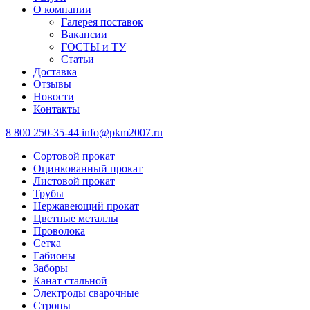
О компании
Галерея поставок
Вакансии
ГОСТЫ и ТУ
Статьи
Доставка
Отзывы
Новости
Контакты
8 800 250-35-44
info@pkm2007.ru
Сортовой прокат
Оцинкованный прокат
Листовой прокат
Трубы
Нержавеющий прокат
Цветные металлы
Проволока
Сетка
Габионы
Заборы
Канат стальной
Электроды сварочные
Стропы