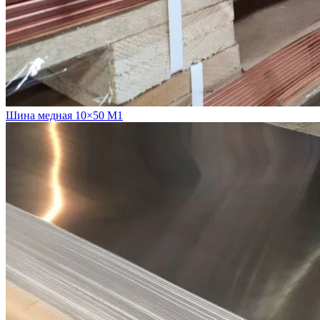
Шина медная 10×50 М1