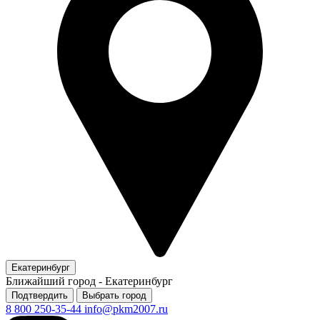
Екатеринбург
Ближайший город -
Екатеринбург
Подтвердить
Выбрать город
8 800 250-35-44
info@pkm2007.ru