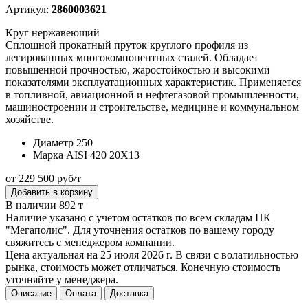
Артикул:
2860003621
Круг нержавеющий
Сплошной прокатный пруток круглого профиля из
легированных многокомпонентных сталей. Обладает
повышенной прочностью, жаростойкостью и высокими
показателями эксплуатационных характеристик. Применяется
в топливной, авиационной и нефтегазовой промышленности,
машиностроении и строительстве, медицине и коммунальном
хозяйстве.
Диаметр
250
Марка
AISI 420 20Х13
от 229 500 руб/т
Добавить в корзину
В наличии 892 т
Наличие указано с учетом остатков по всем складам ПК
"Мегаполис". Для уточнения остатков по вашему городу
свяжитесь с менеджером компании.
Цена актуальная на 25 июля 2026 г. В связи с волатильностью
рынка, стоимость может отличаться. Конечную стоимость
уточняйте у менеджера.
Описание
Оплата
Доставка