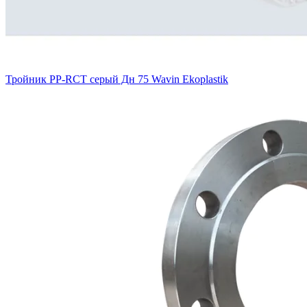
Тройник PP-RCT серый Дн 75 Wavin Ekoplastik