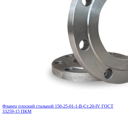
Фланец плоский стальной 150-25-01-1-B-Ст.20-IV ГОСТ
33259-15 ПКМ