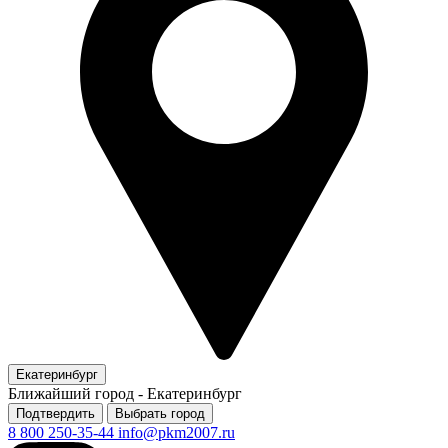
Екатеринбург
Ближайший город -
Екатеринбург
Подтвердить
Выбрать город
8 800 250-35-44
info@pkm2007.ru