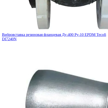
Вибровставка резиновая фланцевая Ду-400 Ру-10 EPDM Tecofi
DI7240N