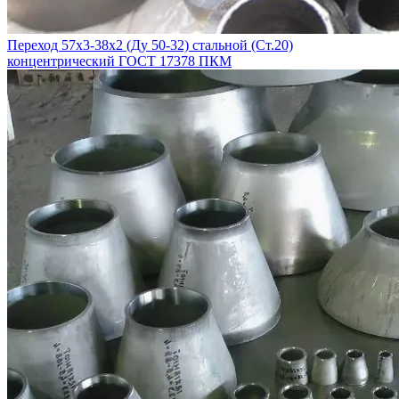
Переход 57х3-38х2 (Ду 50-32) стальной (Ст.20)
концентрический ГОСТ 17378 ПКМ