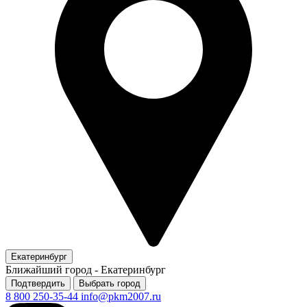
Екатеринбург
Ближайший город -
Екатеринбург
Подтвердить
Выбрать город
8 800 250-35-44
info@pkm2007.ru