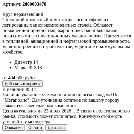
Артикул:
2860003478
Круг нержавеющий
Сплошной прокатный пруток круглого профиля из
легированных многокомпонентных сталей. Обладает
повышенной прочностью, жаростойкостью и высокими
показателями эксплуатационных характеристик. Применяется
в топливной, авиационной и нефтегазовой промышленности,
машиностроении и строительстве, медицине и коммунальном
хозяйстве.
Диаметр
14
Марка
95Х18
от 404 500 руб/т
Добавить в корзину
В наличии 853 т
Наличие указано с учетом остатков по всем складам ПК
"Мегаполис". Для уточнения остатков по вашему городу
свяжитесь с менеджером компании.
Цена актуальная на 23 июля 2026 г. В связи с волатильностью
рынка, стоимость может отличаться. Конечную стоимость
уточняйте у менеджера.
Описание
Оплата
Доставка