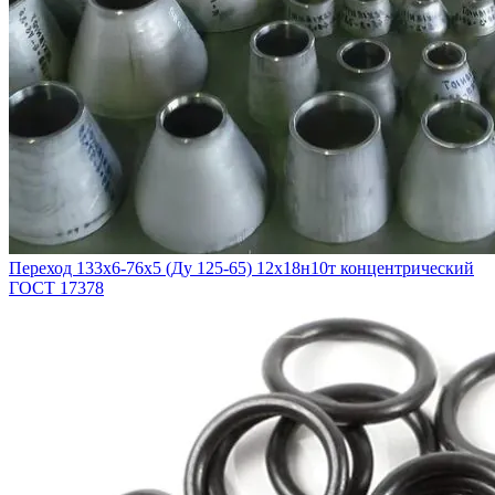
Переход 133х6-76х5 (Ду 125-65) 12х18н10т концентрический
ГОСТ 17378