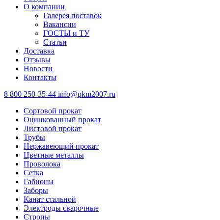
О компании
Галерея поставок
Вакансии
ГОСТЫ и ТУ
Статьи
Доставка
Отзывы
Новости
Контакты
8 800 250-35-44
info@pkm2007.ru
Сортовой прокат
Оцинкованный прокат
Листовой прокат
Трубы
Нержавеющий прокат
Цветные металлы
Проволока
Сетка
Габионы
Заборы
Канат стальной
Электроды сварочные
Стропы