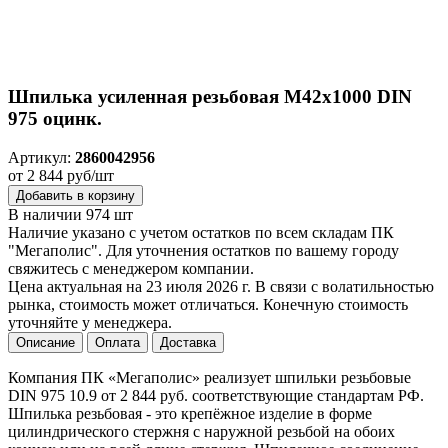
Шпилька усиленная резьбовая M42x1000 DIN
975 оцинк.
Артикул:
2860042956
от 2 844 руб/шт
Добавить в корзину
В наличии 974 шт
Наличие указано с учетом остатков по всем складам ПК
"Мегаполис". Для уточнения остатков по вашему городу
свяжитесь с менеджером компании.
Цена актуальная на 23 июля 2026 г. В связи с волатильностью
рынка, стоимость может отличаться. Конечную стоимость
уточняйте у менеджера.
Описание
Оплата
Доставка
Компания ПК «Мегаполис» реализует шпильки резьбовые
DIN 975 10.9 от 2 844 руб. соответствующие стандартам РФ.
Шпилька резьбовая - это крепёжное изделие в форме
цилиндрического стержня с наружной резьбой на обоих