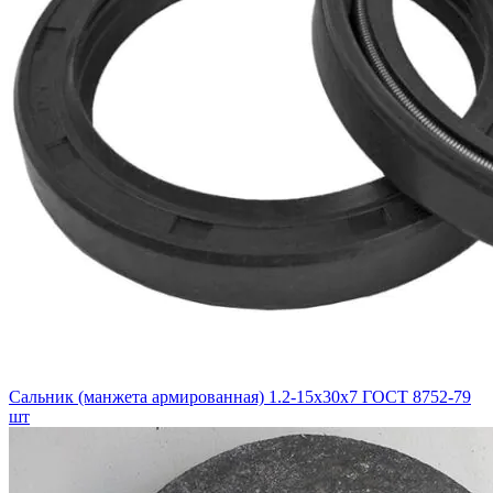
Сальник (манжета армированная) 1.2-15х30х7 ГОСТ 8752-79
шт