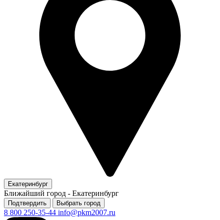
Екатеринбург
Ближайший город -
Екатеринбург
Подтвердить
Выбрать город
8 800 250-35-44
info@pkm2007.ru