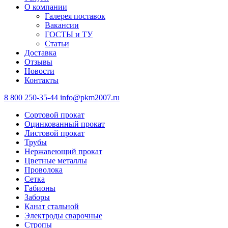
О компании
Галерея поставок
Вакансии
ГОСТЫ и ТУ
Статьи
Доставка
Отзывы
Новости
Контакты
8 800 250-35-44
info@pkm2007.ru
Сортовой прокат
Оцинкованный прокат
Листовой прокат
Трубы
Нержавеющий прокат
Цветные металлы
Проволока
Сетка
Габионы
Заборы
Канат стальной
Электроды сварочные
Стропы