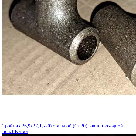
Тройник 26,9х2 (Ду-20) стальной (Ст.20) равнопроходной
исп.1 Китай