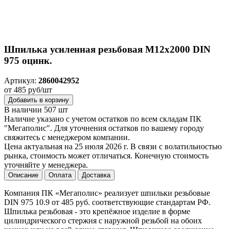
Шпилька усиленная резьбовая M12x2000 DIN
975 оцинк.
Артикул:
2860042952
от 485 руб/шт
Добавить в корзину
В наличии 507 шт
Наличие указано с учетом остатков по всем складам ПК
"Мегаполис". Для уточнения остатков по вашему городу
свяжитесь с менеджером компании.
Цена актуальная на 25 июля 2026 г. В связи с волатильностью
рынка, стоимость может отличаться. Конечную стоимость
уточняйте у менеджера.
Описание
Оплата
Доставка
Компания ПК «Мегаполис» реализует шпильки резьбовые
DIN 975 10.9 от 485 руб. соответствующие стандартам РФ.
Шпилька резьбовая - это крепёжное изделие в форме
цилиндрического стержня с наружной резьбой на обоих