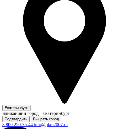
Екатеринбург
Ближайший город -
Екатеринбург
Подтвердить
Выбрать город
8 800 250-35-44
info@pkm2007.ru