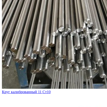
Круг калиброванный 11 Ст10