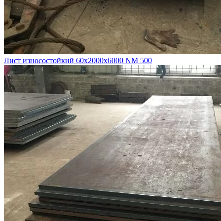
Лист износостойкий 60х2000х6000 NM 500