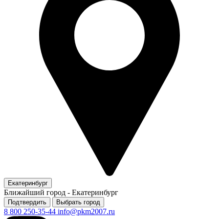
Екатеринбург
Ближайший город -
Екатеринбург
Подтвердить
Выбрать город
8 800 250-35-44
info@pkm2007.ru