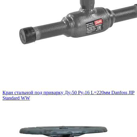
Кран стальной под приварку Ду-50 Ру-16 L=220мм Danfoss JIP
Standard WW