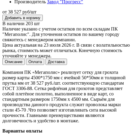
Производитель
Завод "Прогресс"
от 38 527 руб/шт
Добавить в корзину
В наличии 203 шт
Наличие указано с учетом остатков по всем складам ПК
"Мегаполис". Для уточнения остатков по вашему городу
свяжитесь с менеджером компании.
Цена актуальная на 23 июля 2026 г. В связи с волатильностью
рынка, стоимость может отличаться. Конечную стоимость
уточняйте у менеджера.
Описание
Оплата
Доставка
Компания ПК «Мегаполис» реализует сетку для грохота
размер карты 4500*1750 мм с ячейкой 50*50мм и толщиной
прутка мм от 38 527 руб./шт. соответствующую стандартам
ГОСТ 3306-88. Сетка рифлёная для грохотов представляет
собой плетёное полотно, выполненное в виде карт, со
стандартным размером 1750мм х 4500 мм. Сырьём для
производства данного продукта служит проволока марки
стали 45-70 .Что позволяет изготавливать сита высокой
прочности. Главными преимуществами являются
долговечность и удобство в монтаже.
Варианты оплаты