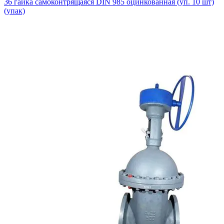
36 гайка самоконтрящаяся DIN 985 оцинкованная (уп. 10 шт)
(упак)