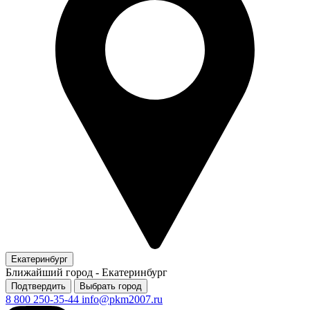
Екатеринбург
Ближайший город -
Екатеринбург
Подтвердить
Выбрать город
8 800 250-35-44
info@pkm2007.ru