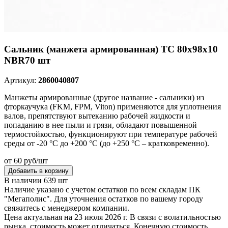
Сальник (манжета армированная) TC 80х98х10
NBR70 шт
Артикул:
2860040807
Манжеты армированные (другое название - сальники) из
фторкаучука (FKM, FPM, Viton) применяются для уплотнения
валов, препятствуют вытеканию рабочей жидкости и
попаданию в нее пыли и грязи, обладают повышенной
термостойкостью, функционируют при температуре рабочей
среды от -20 °C до +200 °C (до +250 °C – кратковременно).
от 60 руб/шт
Добавить в корзину
В наличии 639 шт
Наличие указано с учетом остатков по всем складам ПК
"Мегаполис". Для уточнения остатков по вашему городу
свяжитесь с менеджером компании.
Цена актуальная на 23 июля 2026 г. В связи с волатильностью
рынка, стоимость может отличаться. Конечную стоимость