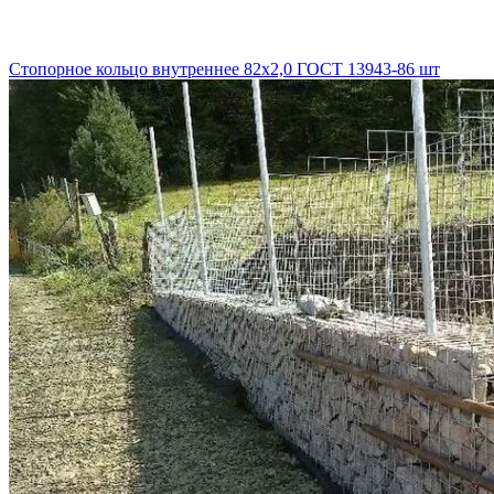
Стопорное кольцо внутреннее 82х2,0 ГОСТ 13943-86 шт