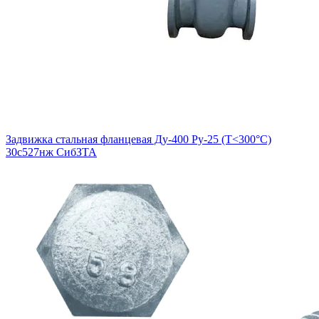
Задвижка стальная фланцевая Ду-400 Ру-25 (Т<300°С)
30с527нж СибЗТА