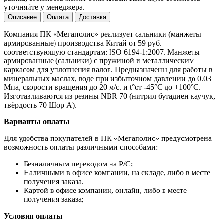
уточняйте у менеджера.
Описание
Оплата
Доставка
Компания ПК «Мегаполис» реализует сальники (манжеты
армированные) производства Китай от 59 руб.
соответствующую стандартам: ISO 6194-1:2007. Манжеты
армированные (сальники) с пружиной и металлическим
каркасом для уплотнения валов. Предназначены для работы в
минеральных маслах, воде при избыточном давлении до 0.03
Мпа, скорости вращения до 20 м/с. и t°от -45°С до +100°С.
Изготавливаются из резины NBR 70 (нитрил бутадиен каучук,
твёрдость 70 Шор А).
Варианты оплаты
Для удобства покупателей в ПК «Мегаполис» предусмотрена
возможность оплаты различными способами:
Безналичным переводом на Р/С;
Наличными в офисе компании, на складе, либо в месте
получения заказа.
Картой в офисе компании, онлайн, либо в месте
получения заказа;
Условия оплаты