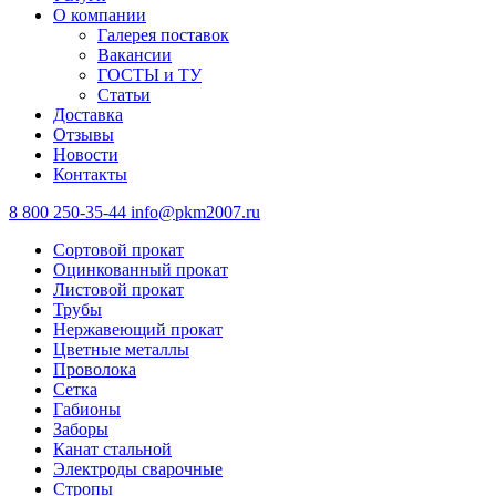
О компании
Галерея поставок
Вакансии
ГОСТЫ и ТУ
Статьи
Доставка
Отзывы
Новости
Контакты
8 800 250-35-44
info@pkm2007.ru
Сортовой прокат
Оцинкованный прокат
Листовой прокат
Трубы
Нержавеющий прокат
Цветные металлы
Проволока
Сетка
Габионы
Заборы
Канат стальной
Электроды сварочные
Стропы