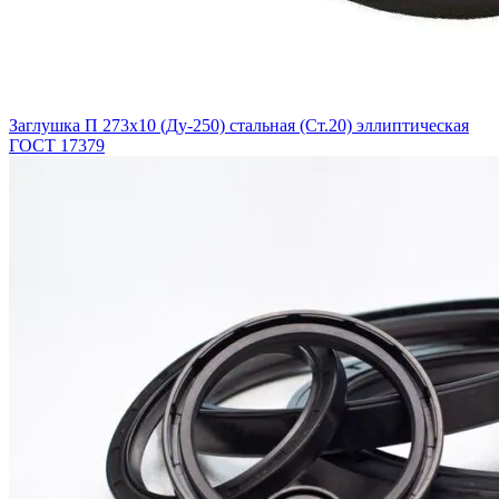
Заглушка П 273х10 (Ду-250) стальная (Ст.20) эллиптическая
ГОСТ 17379