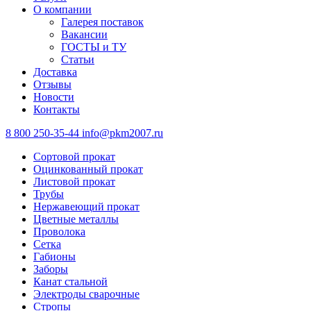
О компании
Галерея поставок
Вакансии
ГОСТЫ и ТУ
Статьи
Доставка
Отзывы
Новости
Контакты
8 800 250-35-44
info@pkm2007.ru
Сортовой прокат
Оцинкованный прокат
Листовой прокат
Трубы
Нержавеющий прокат
Цветные металлы
Проволока
Сетка
Габионы
Заборы
Канат стальной
Электроды сварочные
Стропы