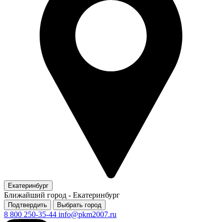
Екатеринбург
Ближайший город -
Екатеринбург
Подтвердить
Выбрать город
8 800 250-35-44
info@pkm2007.ru