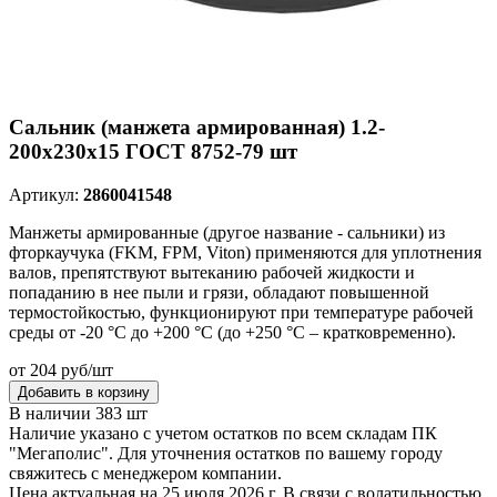
Сальник (манжета армированная) 1.2-
200х230х15 ГОСТ 8752-79 шт
Артикул:
2860041548
Манжеты армированные (другое название - сальники) из
фторкаучука (FKM, FPM, Viton) применяются для уплотнения
валов, препятствуют вытеканию рабочей жидкости и
попаданию в нее пыли и грязи, обладают повышенной
термостойкостью, функционируют при температуре рабочей
среды от -20 °C до +200 °C (до +250 °C – кратковременно).
от 204 руб/шт
Добавить в корзину
В наличии 383 шт
Наличие указано с учетом остатков по всем складам ПК
"Мегаполис". Для уточнения остатков по вашему городу
свяжитесь с менеджером компании.
Цена актуальная на 25 июля 2026 г. В связи с волатильностью