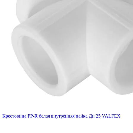
Крестовина PP-R белая внутренняя пайка Дн 25 VALFEX