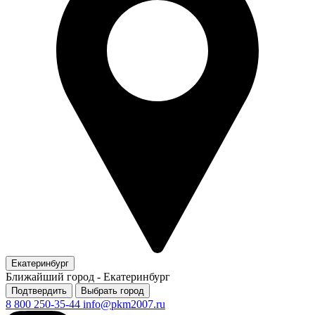
Екатеринбург
Ближайший город -
Екатеринбург
Подтвердить
Выбрать город
8 800 250-35-44
info@pkm2007.ru