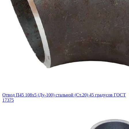
Отвод П45 108х5 (Ду-100) стальной (Ст.20) 45 градусов ГОСТ
17375