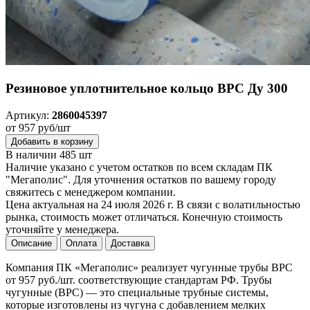
Резиновое уплотнительное кольцо ВРС Ду 300
Артикул:
2860045397
от 957 руб/шт
Добавить в корзину
В наличии 485 шт
Наличие указано с учетом остатков по всем складам ПК
"Мегаполис". Для уточнения остатков по вашему городу
свяжитесь с менеджером компании.
Цена актуальная на 24 июля 2026 г. В связи с волатильностью
рынка, стоимость может отличаться. Конечную стоимость
уточняйте у менеджера.
Описание
Оплата
Доставка
Компания ПК «Мегаполис» реализует чугунные трубы ВРС
от 957 руб./шт. соответствующие стандартам РФ. Трубы
чугунные (ВРС) — это специальные трубные системы,
которые изготовлены из чугуна с добавлением мелких