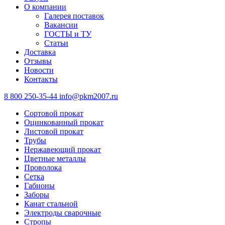
О компании
Галерея поставок
Вакансии
ГОСТЫ и ТУ
Статьи
Доставка
Отзывы
Новости
Контакты
8 800 250-35-44
info@pkm2007.ru
Сортовой прокат
Оцинкованный прокат
Листовой прокат
Трубы
Нержавеющий прокат
Цветные металлы
Проволока
Сетка
Габионы
Заборы
Канат стальной
Электроды сварочные
Стропы