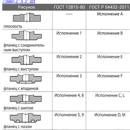
75мм) 2″ х 3″ шт