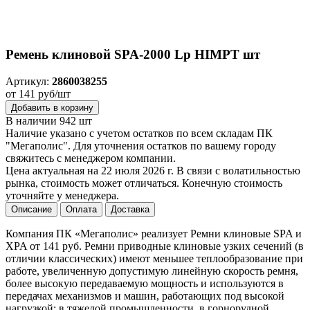
Ремень клиновой SPA-2000 Lp HIMPT шт
Артикул:
2860038255
от 141 руб/шт
Добавить в корзину
В наличии 942 шт
Наличие указано с учетом остатков по всем складам ПК
"Мегаполис". Для уточнения остатков по вашему городу
свяжитесь с менеджером компании.
Цена актуальная на 22 июля 2026 г. В связи с волатильностью
рынка, стоимость может отличаться. Конечную стоимость
уточняйте у менеджера.
Описание
Оплата
Доставка
Компания ПК «Мегаполис» реализует Ремни клиновые SPA и
XPA от 141 руб. Ремни приводные клиновые узких сечений (в
отличии классических) имеют меньшее теплообразование при
работе, увеличенную допустимую линейную скорость ремня,
более высокую передаваемую мощность и используются в
передачах механизмов и машин, работающих под высокой
нагрузкой: в тяжелой промышленности, в горнорудной