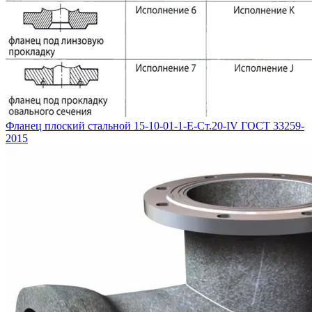
Фланец плоский стальной 15-10-01-1-E-Ст.20-IV ГОСТ 33259-
2015