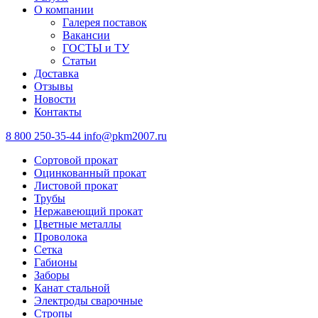
О компании
Галерея поставок
Вакансии
ГОСТЫ и ТУ
Статьи
Доставка
Отзывы
Новости
Контакты
8 800 250-35-44
info@pkm2007.ru
Сортовой прокат
Оцинкованный прокат
Листовой прокат
Трубы
Нержавеющий прокат
Цветные металлы
Проволока
Сетка
Габионы
Заборы
Канат стальной
Электроды сварочные
Стропы