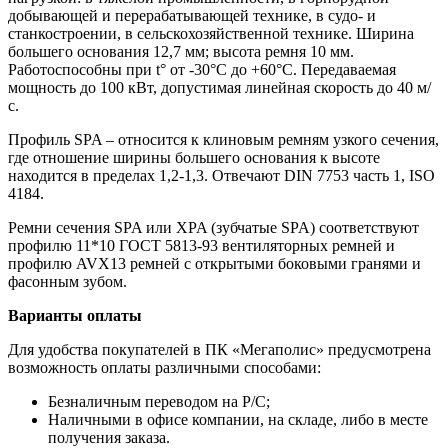
добывающей и перерабатывающей технике, в судо- и
станкостроении, в сельскохозяйственной технике. Ширина
большего основания 12,7 мм; высота ремня 10 мм.
Работоспособны при t° от -30°C до +60°C. Передаваемая
мощность до 100 кВт, допустимая линейная скорость до 40 м/
с.
Профиль SPA – относится к клиновым ремням узкого сечения,
где отношение ширины большего основания к высоте
находится в пределах 1,2-1,3. Отвечают DIN 7753 часть 1, ISO
4184.
Ремни сечения SPA или XPA (зубчатые SPA) соответствуют
профилю 11*10 ГОСТ 5813-93 вентиляторных ремней и
профилю AVX13 ремней с открытыми боковыми гранями и
фасонным зубом.
Варианты оплаты
Для удобства покупателей в ПК «Мегаполис» предусмотрена
возможность оплаты различными способами:
Безналичным переводом на Р/С;
Наличными в офисе компании, на складе, либо в месте
получения заказа.