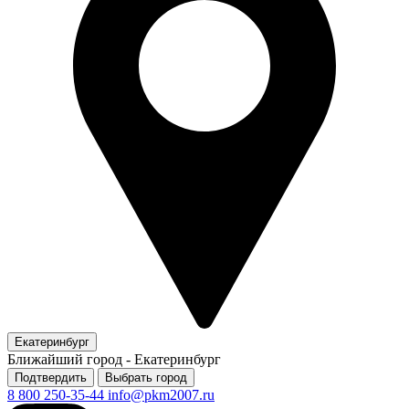
Екатеринбург
Ближайший город -
Екатеринбург
Подтвердить
Выбрать город
8 800 250-35-44
info@pkm2007.ru