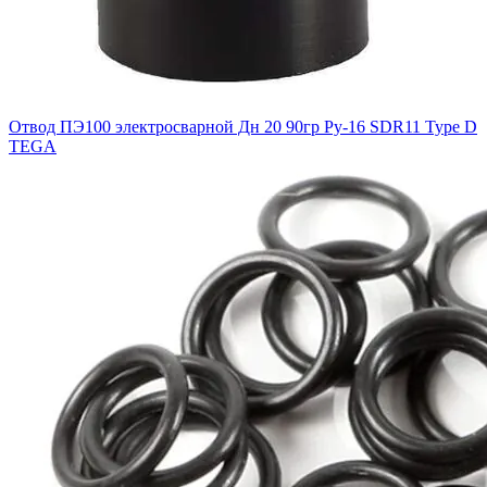
Отвод ПЭ100 электросварной Дн 20 90гр Ру-16 SDR11 Type D
TEGA