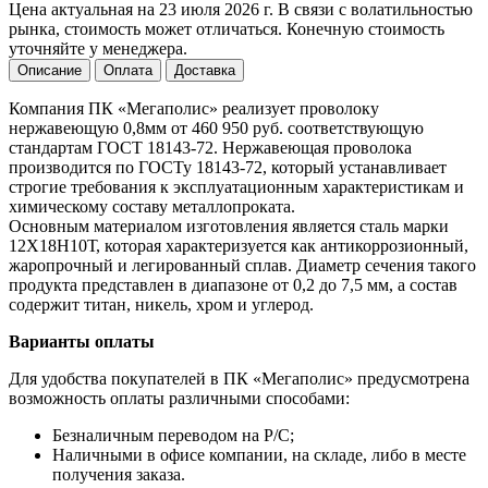
Цена актуальная на 23 июля 2026 г. В связи с волатильностью
рынка, стоимость может отличаться. Конечную стоимость
уточняйте у менеджера.
Описание
Оплата
Доставка
Компания ПК «Мегаполис» реализует проволоку
нержавеющую 0,8мм от 460 950 руб. соответствующую
стандартам ГОСТ 18143-72. Нержавеющая проволока
производится по ГОСТу 18143-72, который устанавливает
строгие требования к эксплуатационным характеристикам и
химическому составу металлопроката.
Основным материалом изготовления является сталь марки
12Х18Н10Т, которая характеризуется как антикоррозионный,
жаропрочный и легированный сплав. Диаметр сечения такого
продукта представлен в диапазоне от 0,2 до 7,5 мм, а состав
содержит титан, никель, хром и углерод.
Варианты оплаты
Для удобства покупателей в ПК «Мегаполис» предусмотрена
возможность оплаты различными способами:
Безналичным переводом на Р/С;
Наличными в офисе компании, на складе, либо в месте
получения заказа.