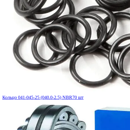
Кольцо 041-045-25 (040.0-2.5) NBR70 шт