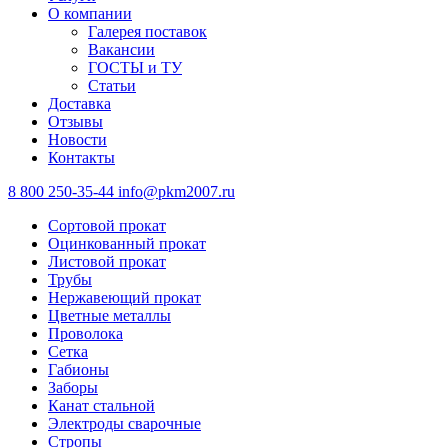
О компании
Галерея поставок
Вакансии
ГОСТЫ и ТУ
Статьи
Доставка
Отзывы
Новости
Контакты
8 800 250-35-44
info@pkm2007.ru
Сортовой прокат
Оцинкованный прокат
Листовой прокат
Трубы
Нержавеющий прокат
Цветные металлы
Проволока
Сетка
Габионы
Заборы
Канат стальной
Электроды сварочные
Стропы