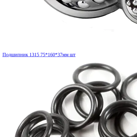
Подшипник 1315 75*160*37мм шт