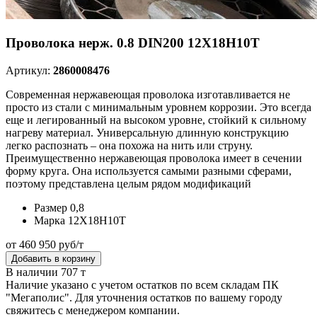
Проволока нерж. 0.8 DIN200 12Х18Н10Т
Артикул:
2860008476
Современная нержавеющая проволока изготавливается не
просто из стали с минимальным уровнем коррозии. Это всегда
еще и легированный на высоком уровне, стойкий к сильному
нагреву материал. Универсальную длинную конструкцию
легко распознать – она похожа на нить или струну.
Преимущественно нержавеющая проволока имеет в сечении
форму круга. Она используется самыми разными сферами,
поэтому представлена целым рядом модификаций
Размер
0,8
Марка
12Х18Н10Т
от 460 950 руб/т
Добавить в корзину
В наличии 707 т
Наличие указано с учетом остатков по всем складам ПК
"Мегаполис". Для уточнения остатков по вашему городу
свяжитесь с менеджером компании.