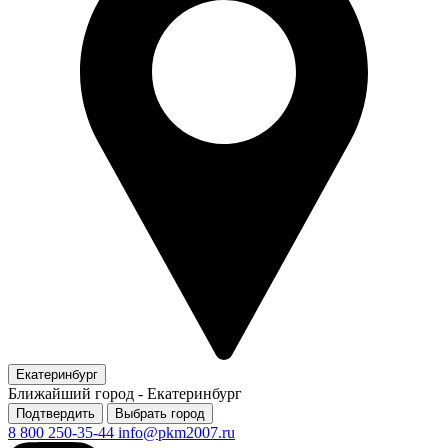
Екатеринбург
Ближайший город -
Екатеринбург
Подтвердить
Выбрать город
8 800 250-35-44
info@pkm2007.ru