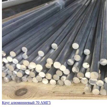
Круг алюминиевый 70 АМГ5