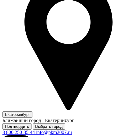
Екатеринбург
Ближайший город -
Екатеринбург
Подтвердить
Выбрать город
8 800 250-35-44
info@pkm2007.ru