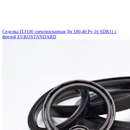
Седелка ПЭ100 электросварная Дн 180-40 Ру-16 SDR11 с
фрезой EUROSTANDARD