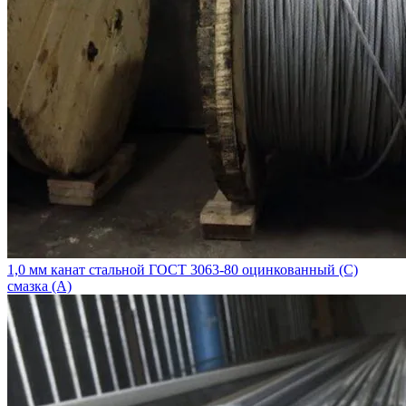
1,0 мм канат стальной ГОСТ 3063-80 оцинкованный (С)
смазка (А)