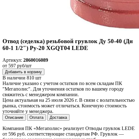
Отвод (седелка) резьбовой грувлок Ду 50-40 (Дн
60-1 1/2″) Ру-20 XGQT04 LEDE
Артикул:
2860016089
от 597 руб/шт
Добавить в корзину
В наличии 810 шт
Наличие указано с учетом остатков по всем складам ПК
"Мегаполис". Для уточнения остатков по вашему городу
свяжитесь с менеджером компании.
Цена актуальная на 25 июля 2026 г. В связи с волатильностью
рынка, стоимость может отличаться. Конечную стоимость
уточняйте у менеджера.
Описание
Оплата
Доставка
Компания ПК «Мегаполис» реализует Отводы грувлок LEDE
от 596 руб. соответствующие стандартам РФ. Грувлок —