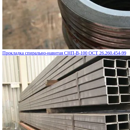
Прокладка спирально-навитая СНП-В-100 ОСТ 26.260.454-99