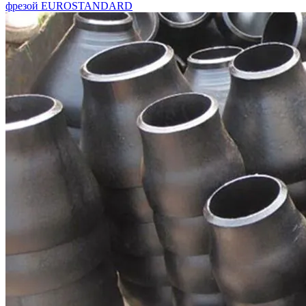
фрезой EUROSTANDARD