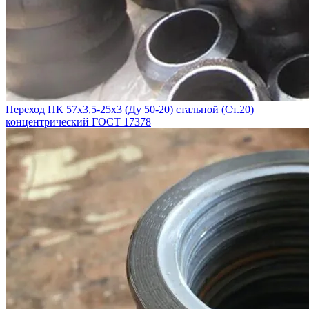
Переход ПК 57х3,5-25х3 (Ду 50-20) стальной (Ст.20)
концентрический ГОСТ 17378