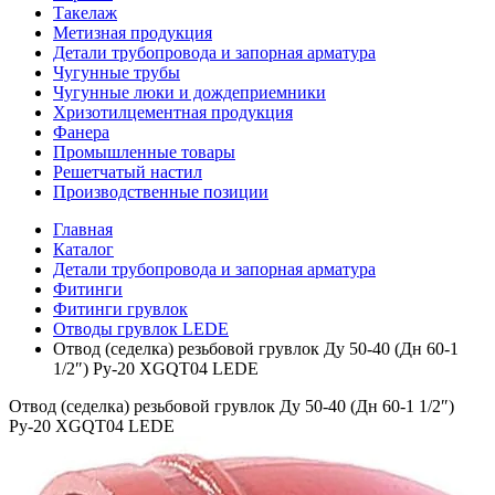
Такелаж
Метизная продукция
Детали трубопровода и запорная арматура
Чугунные трубы
Чугунные люки и дождеприемники
Хризотилцементная продукция
Фанера
Промышленные товары
Решетчатый настил
Производственные позиции
Главная
Каталог
Детали трубопровода и запорная арматура
Фитинги
Фитинги грувлок
Отводы грувлок LEDE
Отвод (седелка) резьбовой грувлок Ду 50-40 (Дн 60-1
1/2″) Ру-20 XGQT04 LEDE
Отвод (седелка) резьбовой грувлок Ду 50-40 (Дн 60-1 1/2″)
Ру-20 XGQT04 LEDE