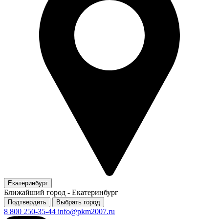
Екатеринбург
Ближайший город -
Екатеринбург
Подтвердить
Выбрать город
8 800 250-35-44
info@pkm2007.ru