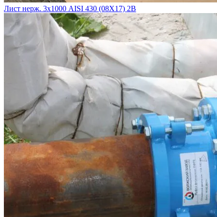
Лист нерж. 3х1000 AISI 430 (08Х17) 2B