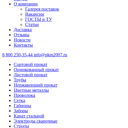
О компании
Галерея поставок
Вакансии
ГОСТЫ и ТУ
Статьи
Доставка
Отзывы
Новости
Контакты
8 800 250-35-44
info@pkm2007.ru
Сортовой прокат
Оцинкованный прокат
Листовой прокат
Трубы
Нержавеющий прокат
Цветные металлы
Проволока
Сетка
Габионы
Заборы
Канат стальной
Электроды сварочные
Стропы