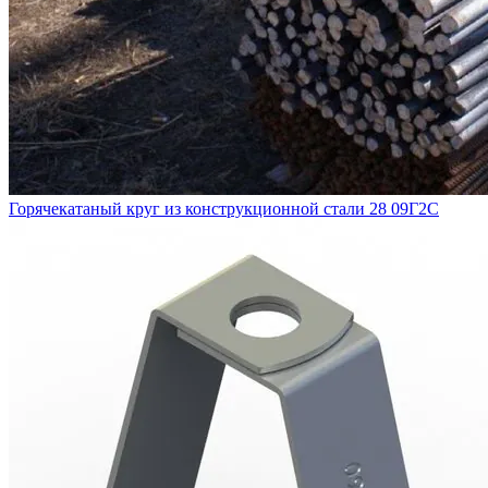
Горячекатаный круг из конструкционной стали 28 09Г2С