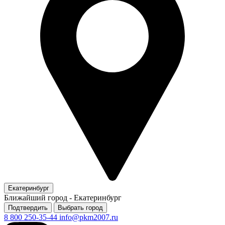
Екатеринбург
Ближайший город -
Екатеринбург
Подтвердить
Выбрать город
8 800 250-35-44
info@pkm2007.ru