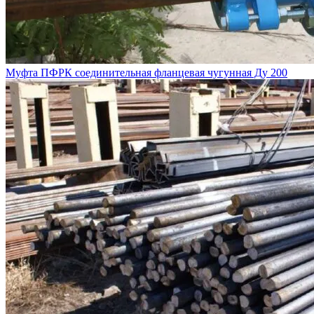
Муфта ПФРК соединительная фланцевая чугунная Ду 200