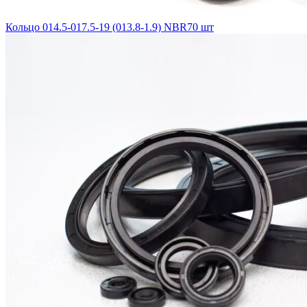
Кольцо 014.5-017.5-19 (013.8-1.9) NBR70 шт