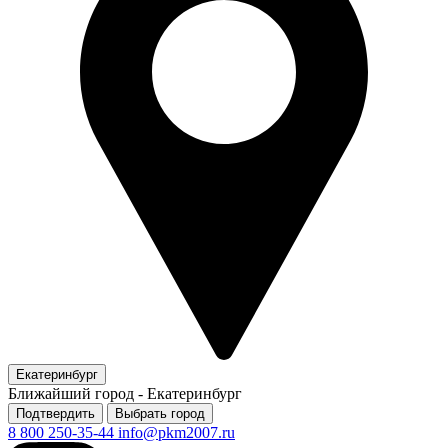
Екатеринбург
Ближайший город -
Екатеринбург
Подтвердить
Выбрать город
8 800 250-35-44
info@pkm2007.ru