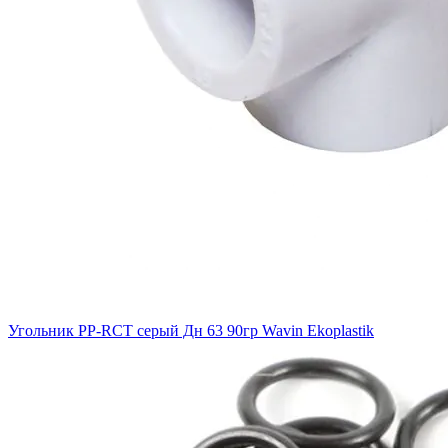
Угольник PP-RCT серый Дн 63 90гр Wavin Ekoplastik