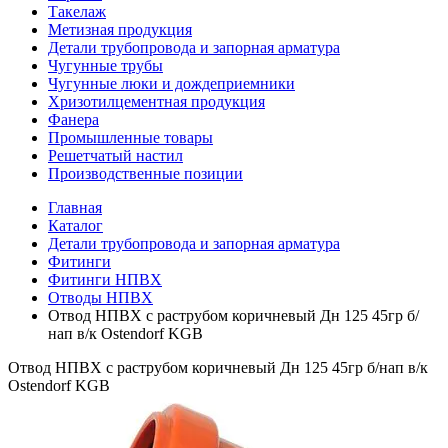
Такелаж
Метизная продукция
Детали трубопровода и запорная арматура
Чугунные трубы
Чугунные люки и дождеприемники
Хризотилцементная продукция
Фанера
Промышленные товары
Решетчатый настил
Производственные позиции
Главная
Каталог
Детали трубопровода и запорная арматура
Фитинги
Фитинги НПВХ
Отводы НПВХ
Отвод НПВХ с раструбом коричневый Дн 125 45гр б/
нап в/к Ostendorf KGB
Отвод НПВХ с раструбом коричневый Дн 125 45гр б/нап в/к
Ostendorf KGB