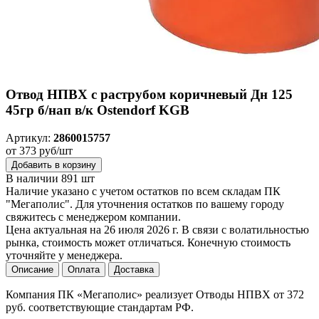
Отвод НПВХ с раструбом коричневый Дн 125
45гр б/нап в/к Ostendorf KGB
Артикул:
2860015757
от 373 руб/шт
Добавить в корзину
В наличии 891 шт
Наличие указано с учетом остатков по всем складам ПК
"Мегаполис". Для уточнения остатков по вашему городу
свяжитесь с менеджером компании.
Цена актуальная на 26 июля 2026 г. В связи с волатильностью
рынка, стоимость может отличаться. Конечную стоимость
уточняйте у менеджера.
Описание
Оплата
Доставка
Компания ПК «Мегаполис» реализует Отводы НПВХ от 372
руб. соответствующие стандартам РФ.