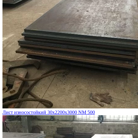
Лист износостойкий 30х2200х3000 NM 500